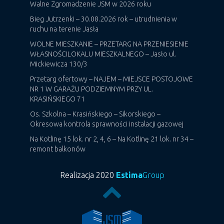
Walne Zgromadzenie JSM w 2026 roku
Bieg Jutrzenki – 30.08.2026 rok – utrudnienia w
ruchu na terenie Jasła
WOLNE MIESZKANIE – PRZETARG NA PRZENIESIENIE
WŁASNOŚCILOKALU MIESZKALNEGO – Jasło ul.
Mickiewicza 130/3
Przetarg ofertowy – NAJEM – MIEJSCE POSTOJOWE
NR 1 W GARAŻU PODZIEMNYM PRZY UL.
KRASIŃSKIEGO 71
Os. Szkolna – Krasińskiego – Sikorskiego –
Okresowa kontrola sprawności instalacji gazowej
Na Kotlinę 15 lok. nr 2, 4, 6 – Na Kotlinę 21 lok. nr 34 –
remont balkonów
Realizacja 2020
Estima
Group