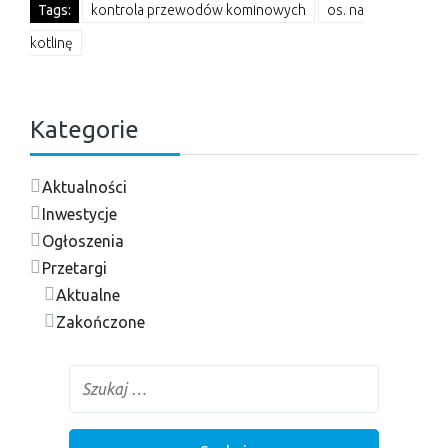
Tags:
kontrola przewodów kominowych
os. na
kotlinę
Kategorie
Aktualności
Inwestycje
Ogłoszenia
Przetargi
Aktualne
Zakończone