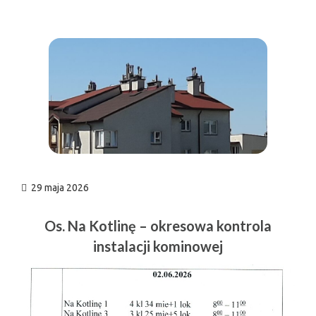
n
29 maja 2026
Os. Na Kotlinę – okresowa kontrola
instalacji kominowej