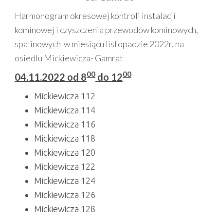
Harmonogram okresowej kontroli instalacji
kominowej i czyszczenia przewodów kominowych,
spalinowych w miesiącu listopadzie 2022r. na
osiedlu Mickiewicza- Gamrat
00
00
04.11.2022 od 8
do 12
Mickiewicza 112
Mickiewicza 114
Mickiewicza 116
Mickiewicza 118
Mickiewicza 120
Mickiewicza 122
Mickiewicza 124
Mickiewicza 126
Mickiewicza 128