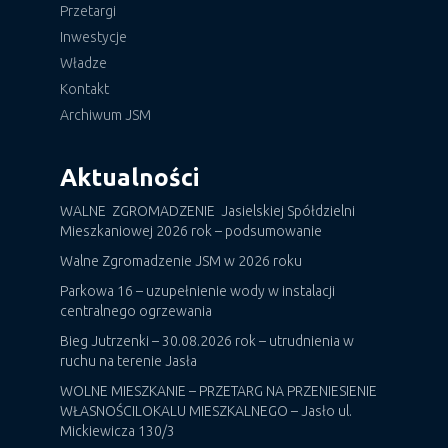
Przetargi
Inwestycje
Władze
Kontakt
Archiwum JSM
Aktualności
WALNE ZGROMADZENIE Jasielskiej Spółdzielni
Mieszkaniowej 2026 rok – podsumowanie
Walne Zgromadzenie JSM w 2026 roku
Parkowa 16 – uzupełnienie wody w instalacji
centralnego ogrzewania
Bieg Jutrzenki – 30.08.2026 rok – utrudnienia w
ruchu na terenie Jasła
WOLNE MIESZKANIE – PRZETARG NA PRZENIESIENIE
WŁASNOŚCILOKALU MIESZKALNEGO – Jasło ul.
Mickiewicza 130/3