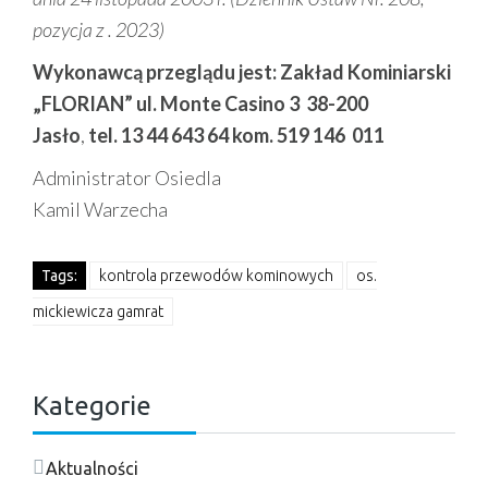
pozycja z . 2023)
Wykonawcą przeglądu jest: Zakład Kominiarski
„FLORIAN” ul. Monte Casino 3 38-200
Jasło
,
tel. 13 44 643 64 kom. 519 146 011
Administrator Osiedla
Kamil Warzecha
Tags:
kontrola przewodów kominowych
os.
mickiewicza gamrat
Kategorie
Aktualności