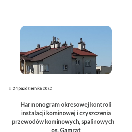
n
24 października 2022
Harmonogram okresowej kontroli
instalacji kominowej i czyszczenia
przewodów kominowych, spalinowych –
os. Gamrat