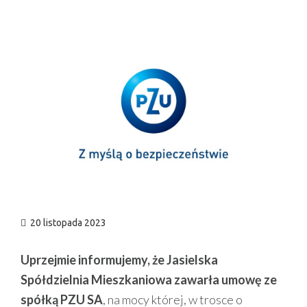
n
20 listopada 2023
Uprzejmie informujemy, że Jasielska
Spółdzielnia Mieszkaniowa zawarła umowę ze
spółką PZU SA
, na mocy której, w trosce o