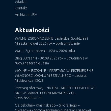
Władze
Kontakt
Archiwum JSM
Aktualności
WALNE ZGROMADZENIE Jasielskiej Spółdzielni
Mieszkaniowej 2026 rok – podsumowanie
Walne Zgromadzenie JSM w 2026 roku
Bieg Jutrzenki – 30.08.2026 rok – utrudnienia w
ruchu na terenie Jasła
WOLNE MIESZKANIE – PRZETARG NA PRZENIESIENIE
WŁASNOŚCILOKALU MIESZKALNEGO – Jasło ul.
Mickiewicza 130/3
Przetarg ofertowy – NAJEM – MIEJSCE POSTOJOWE
NR 1 W GARAŻU PODZIEMNYM PRZY UL.
KRASIŃSKIEGO 71
Os. Szkolna – Krasińskiego – Sikorskiego –
Okresowa kontrola sprawności instalacji gazowej