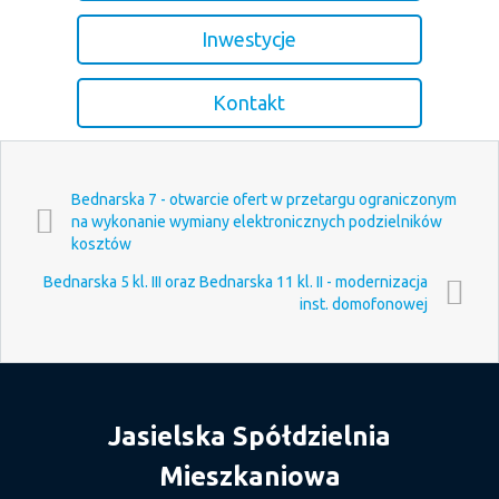
Inwestycje
Kontakt
Bednarska 7 - otwarcie ofert w przetargu ograniczonym
na wykonanie wymiany elektronicznych podzielników
kosztów
Bednarska 5 kl. III oraz Bednarska 11 kl. II - modernizacja
inst. domofonowej
Jasielska Spółdzielnia
Mieszkaniowa