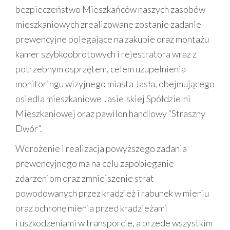
bezpieczeństwo Mieszkańców naszych zasobów
mieszkaniowych zrealizowane zostanie zadanie
prewencyjne polegające na zakupie oraz montażu
kamer szybkoobrotowych i rejestratora wraz z
potrzebnym osprzętem, celem uzupełnienia
monitoringu wizyjnego miasta Jasła, obejmującego
osiedla mieszkaniowe Jasielskiej Spółdzielni
Mieszkaniowej oraz pawilon handlowy “Straszny
Dwór”.
Wdrożenie i realizacja powyższego zadania
prewencyjnego ma na celu zapobieganie
zdarzeniom oraz zmniejszenie strat
powodowanych przez kradzież i rabunek w mieniu
oraz ochronę mienia przed kradzieżami
i uszkodzeniami w transporcie, a przede wszystkim