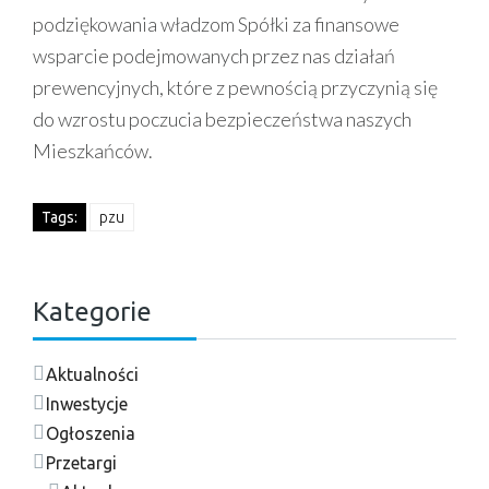
podziękowania władzom Spółki za finansowe
wsparcie podejmowanych przez nas działań
prewencyjnych, które z pewnością przyczynią się
do wzrostu poczucia bezpieczeństwa naszych
Mieszkańców.
Tags:
pzu
Kategorie
Aktualności
Inwestycje
Ogłoszenia
Przetargi