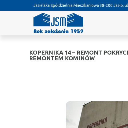
Jasielska Spółdzielnia Mieszkaniowa
38-200 Jasło, ul
KOPERNIKA 14 – REMONT POKRYC
REMONTEM KOMINÓW