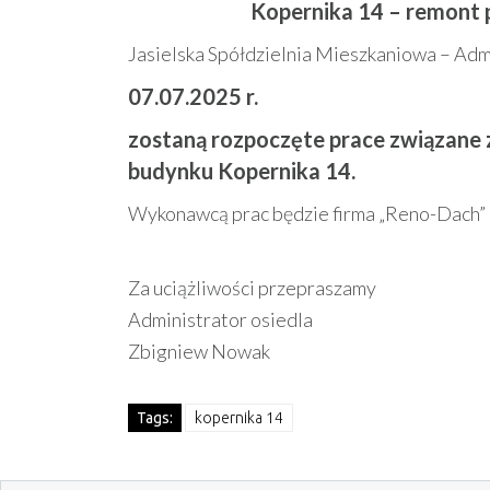
Kopernika 14 – remont
Jasielska Spółdzielnia Mieszkaniowa – Admi
07.07.2025 r.
zostaną rozpoczęte prace związane
budynku Kopernika 14.
Wykonawcą prac będzie firma „Reno-Dach” 3
Za uciążliwości przepraszamy
Administrator osiedla
Zbigniew Nowak
Tags:
kopernika 14