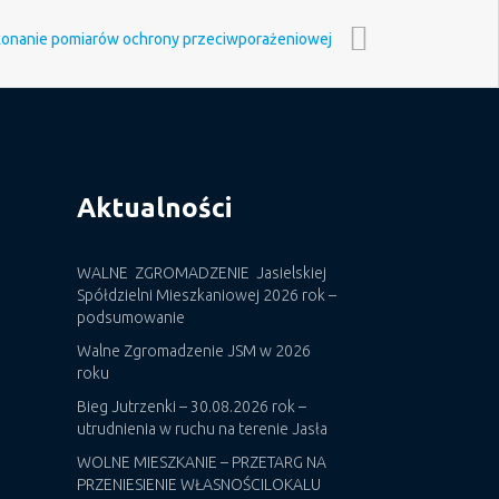
konanie pomiarów ochrony przeciwporażeniowej
Aktualności
WALNE ZGROMADZENIE Jasielskiej
Spółdzielni Mieszkaniowej 2026 rok –
podsumowanie
Walne Zgromadzenie JSM w 2026
roku
Bieg Jutrzenki – 30.08.2026 rok –
utrudnienia w ruchu na terenie Jasła
WOLNE MIESZKANIE – PRZETARG NA
PRZENIESIENIE WŁASNOŚCILOKALU