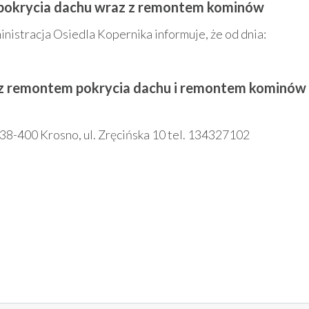
 pokrycia dachu wraz z remontem kominów
nistracja Osiedla Kopernika informuje, że od dnia:
 z remontem pokrycia dachu i remontem kominów
8-400 Krosno, ul. Zręcińska 10 tel. 134327102