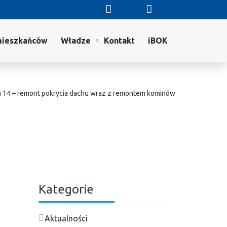
mieszkańców
Władze
Kontakt
iBOK
a 14 – remont pokrycia dachu wraz z remontem kominów
Kategorie
Aktualności