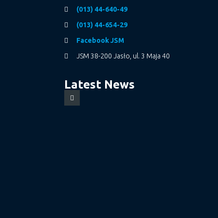
(013) 44-640-49
(013) 44-654-29
Facebook JSM
JSM 38-200 Jasło, ul. 3 Maja 40
Latest News