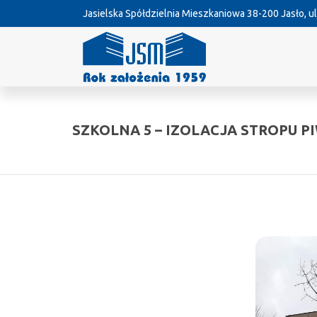
Jasielska Spółdzielnia Mieszkaniowa
38-200 Jasło, ul
SZKOLNA 5 – IZOLACJA STROPU PI