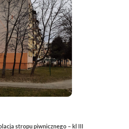
olacja stropu piwnicznego – kl III