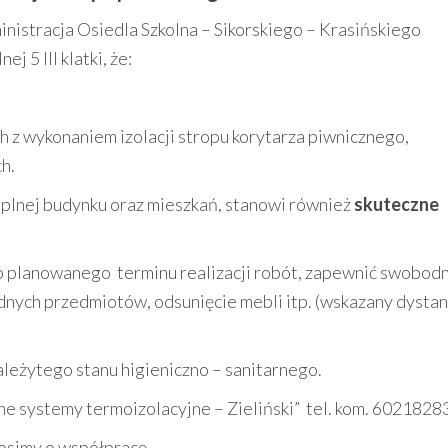
nistracja Osiedla Szkolna – Sikorskiego – Krasińskiego
 5 III klatki, że:
 z wykonaniem izolacji stropu korytarza piwnicznego,
h.
eplnej budynku oraz mieszkań, stanowi również
skuteczne
o planowanego terminu realizacji robót, zapewnić swobod
dnych przedmiotów, odsunięcie mebli itp. (wskazany dystan
eżytego stanu higieniczno – sanitarnego.
 systemy termoizolacyjne – Zieliński” tel. kom. 6021828
rosimy o współpracę.