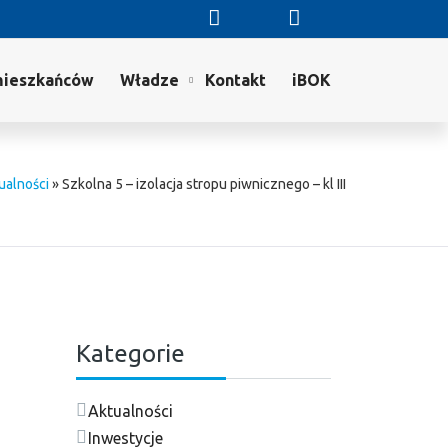
mieszkańców
Władze
Kontakt
iBOK
ualności
»
Szkolna 5 – izolacja stropu piwnicznego – kl III
Kategorie
Aktualności
Inwestycje