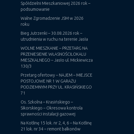
Spółdzielni Mieszkaniowej 2026 rok –
podsumowanie
Walne Zgromadzenie JSM w 2026
roku
Bieg Jutrzenki – 30.08.2026 rok –
utrudnienia w ruchu na terenie Jasła
WOLNE MIESZKANIE – PRZETARG NA
PRZENIESIENIE WŁASNOŚCILOKALU
MIESZKALNEGO – Jasło ul. Mickiewicza
130/3
Przetarg ofertowy – NAJEM – MIEJSCE
POSTOJOWE NR 1 W GARAŻU
PODZIEMNYM PRZY UL. KRASIŃSKIEGO
71
Os. Szkolna – Krasińskiego –
Sikorskiego – Okresowa kontrola
sprawności instalacji gazowej
Na Kotlinę 15 lok. nr 2, 4, 6 – Na Kotlinę
21 lok. nr 34 – remont balkonów