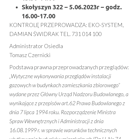
Skołyszyn 322 – 5.06.2023r – godz.
16.00-17.00
KONTROLĘ PRZEPROWADZA: EKO-SYSTEM,
DAMIAN ŚWIDRAK TEL. 731 014 100
Administrator Osiedla
Tomasz Czernicki
Podstawa prawna przeprowadzanych przeglądów:
„Wytyczne wykonywania przeglądów instalacji
gazowych w budynkach zamieszkania zbiorowego”
wydane przez Główny Urząd Nadzoru Budowlanego, a
wynikające z przepisów art.62 Prawa Budowlanego z
dnia 7 lipca 1994 roku. Rozporządzenie Ministra
Spraw Wewnętrznych i Administracji z dnia
16.08.1999 r. w sprawie warunków technicznych
użytkowania budynków mieszkalnych (Dz.U. Nr 74