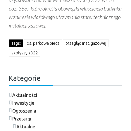
poz. 386), które określa obowiązki właściciela budynku
w zakresie właściwego utrzymania stanu technicznego
instalacji gazowej.
Tags:
os. parkowa biecz
przegląd inst. gazowej
skołyszyn 322
Kategorie
Aktualności
Inwestycje
Ogłoszenia
Przetargi
Aktualne