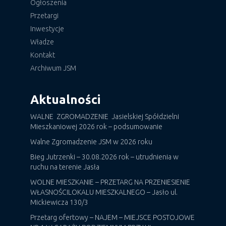
Ogłoszenia
Przetargi
Inwestycje
Władze
Kontakt
Archiwum JSM
Aktualności
WALNE ZGROMADZENIE Jasielskiej Spółdzielni
Mieszkaniowej 2026 rok – podsumowanie
Walne Zgromadzenie JSM w 2026 roku
Bieg Jutrzenki – 30.08.2026 rok – utrudnienia w
ruchu na terenie Jasła
WOLNE MIESZKANIE – PRZETARG NA PRZENIESIENIE
WŁASNOŚCILOKALU MIESZKALNEGO – Jasło ul.
Mickiewicza 130/3
Przetarg ofertowy – NAJEM – MIEJSCE POSTOJOWE