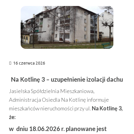
n
16 czerwca 2026
Na Kotlinę 3 – uzupełnienie izolacji dachu
Jasielska Spółdzielnia Mieszkaniowa,
Administracja Osiedla Na Kotlinę informuje
mieszkańców nieruchomości przy ul.
Na Kotlinę 3,
że:
w dniu 18.06.2026 r.
planowane jest