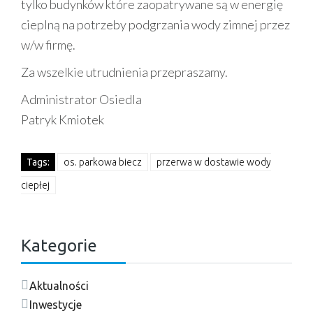
tylko budynków które zaopatrywane są w energię
cieplną na potrzeby podgrzania wody zimnej przez
w/w firmę.
Za wszelkie utrudnienia przepraszamy.
Administrator Osiedla
Patryk Kmiotek
Tags:
os. parkowa biecz
przerwa w dostawie wody
ciepłej
Kategorie
Aktualności
Inwestycje