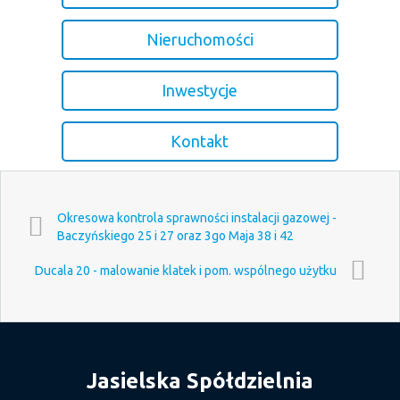
Nieruchomości
Inwestycje
Kontakt
Okresowa kontrola sprawności instalacji gazowej -
Baczyńskiego 25 i 27 oraz 3go Maja 38 i 42
Ducala 20 - malowanie klatek i pom. wspólnego użytku
Jasielska Spółdzielnia