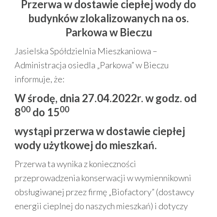
Przerwa w dostawie ciepłej wody do
budynków zlokalizowanych na os.
Parkowa w Bieczu
Jasielska Spółdzielnia Mieszkaniowa –
Administracja osiedla „Parkowa” w Bieczu
informuje, że:
W środę, dnia 27.04.2022r. w godz. od
00
00
8
do 15
wystąpi przerwa w dostawie ciepłej
wody użytkowej do mieszkań.
Przerwa ta wynika z konieczności
przeprowadzenia konserwacji w wymiennikowni
obsługiwanej przez firmę „Biofactory” (dostawcy
energii cieplnej do naszych mieszkań) i dotyczy