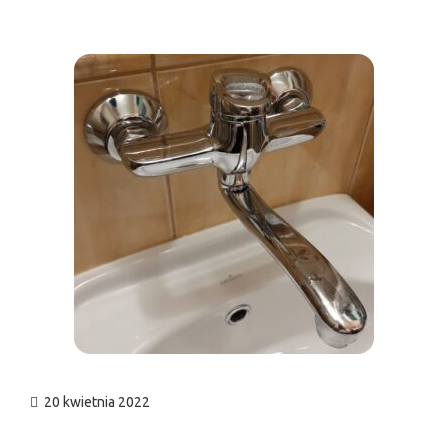
n
20 kwietnia 2022