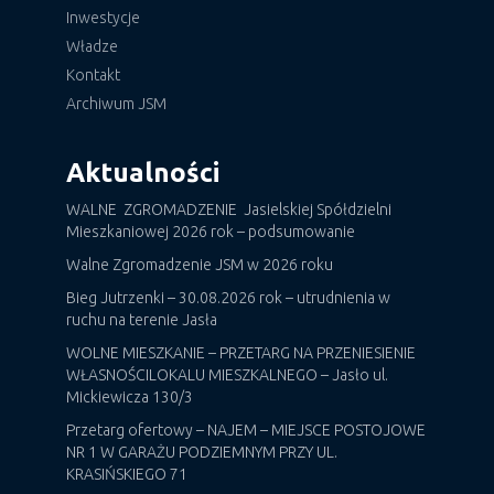
Inwestycje
Władze
Kontakt
Archiwum JSM
Aktualności
WALNE ZGROMADZENIE Jasielskiej Spółdzielni
Mieszkaniowej 2026 rok – podsumowanie
Walne Zgromadzenie JSM w 2026 roku
Bieg Jutrzenki – 30.08.2026 rok – utrudnienia w
ruchu na terenie Jasła
WOLNE MIESZKANIE – PRZETARG NA PRZENIESIENIE
WŁASNOŚCILOKALU MIESZKALNEGO – Jasło ul.
Mickiewicza 130/3
Przetarg ofertowy – NAJEM – MIEJSCE POSTOJOWE
NR 1 W GARAŻU PODZIEMNYM PRZY UL.
KRASIŃSKIEGO 71