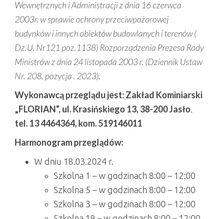
Wewnętrznych i Administracji z dnia 16 czerwca
2003r. w sprawie ochrony przeciwpożarowej
budynków i innych obiektów budowlanych i terenów (
Dz.U. Nr121 poz.1138) Rozporządzenia Prezesa Rady
Ministrów z dnia 24 listopada 2003 r. (Dziennik Ustaw
Nr. 208, pozycja . 2023).
Wykonawcą przeglądu jest: Zakład Kominiarski
„FLORIAN”, ul. Krasińskiego 13, 38-200 Jasło
,
tel. 13 4464364, kom. 519146011
Harmonogram przeglądów:
W dniu 18.03.2024 r.
Szkolna 1 – w godzinach 8:00 – 12:00
Szkolna 5 – w godzinach 8:00 – 12:00
Szkolna 3 – w godzinach 8:00 – 12:00
Szkolna 19 – w godzinach 8:00 – 12:00