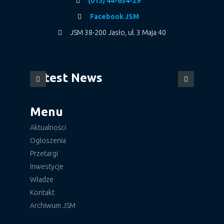
(013) 44-654-29
Facebook JSM
JSM 38-200 Jasło, ul. 3 Maja 40
Latest News
Menu
Aktualności
Ogłoszenia
Przetargi
Inwestycje
Władze
Kontakt
Archiwum JSM