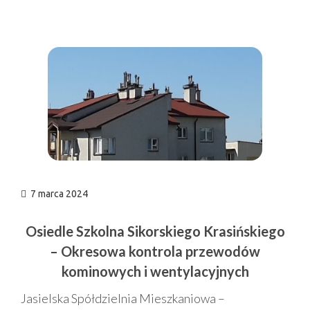
n
7 marca 2024
Osiedle Szkolna Sikorskiego Krasińskiego
– Okresowa kontrola przewodów
kominowych i wentylacyjnych
Jasielska Spółdzielnia Mieszkaniowa –