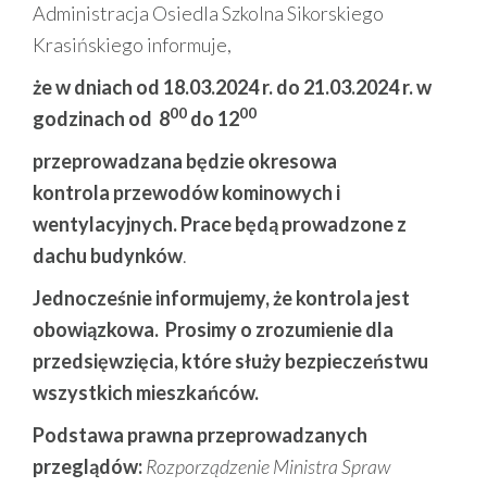
Administracja Osiedla Szkolna Sikorskiego
Krasińskiego informuje,
że w dniach od 18.03.2024 r. do 21.03.2024 r. w
00
00
godzinach od 8
do 12
przeprowadzana będzie okresowa
kontrola przewodów kominowych i
wentylacyjnych. Prace będą prowadzone z
dachu budynków
.
Jednocześnie informujemy, że kontrola jest
obowiązkowa. Prosimy o zrozumienie dla
przedsięwzięcia, które służy bezpieczeństwu
wszystkich mieszkańców.
Podstawa prawna przeprowadzanych
przeglądów:
Rozporządzenie Ministra Spraw