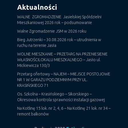
Aktualności
WALNE ZGROMADZENIE Jasielskiej Spółdzielni
Mieszkaniowej 2026 rok – podsumowanie
Walne Zgromadzenie JSM w 2026 roku
Bieg Jutrzenki – 30.08.2026 rok – utrudnienia w
ruchu na terenie Jasła
WOLNE MIESZKANIE – PRZETARG NA PRZENIESIENIE
WŁASNOŚCILOKALU MIESZKALNEGO – Jasło ul.
Mickiewicza 130/3
Przetarg ofertowy – NAJEM – MIEJSCE POSTOJOWE
NR 1 W GARAŻU PODZIEMNYM PRZY UL.
KRASIŃSKIEGO 71
Os. Szkolna – Krasińskiego – Sikorskiego –
Okresowa kontrola sprawności instalacji gazowej
Na Kotlinę 15 lok. nr 2, 4, 6 – Na Kotlinę 21 lok. nr 34 –
remont balkonów