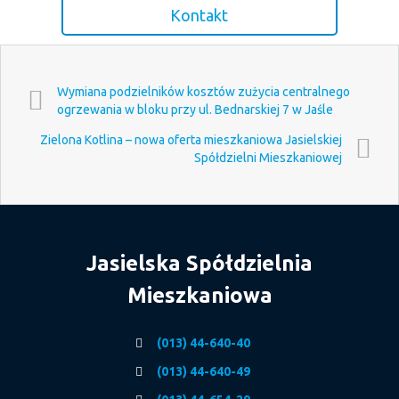
Kontakt
Wymiana podzielników kosztów zużycia centralnego
ogrzewania w bloku przy ul. Bednarskiej 7 w Jaśle
Zielona Kotlina – nowa oferta mieszkaniowa Jasielskiej
Spółdzielni Mieszkaniowej
Jasielska Spółdzielnia
Mieszkaniowa
(013) 44-640-40
(013) 44-640-49