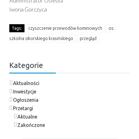
Administrator Osiedla
Iwona Gorczyca
Tags:
czyszczenie przewodów kominowych
os.
szkolna sikorskiego krasińskiego
przegląd
Kategorie
Aktualności
Inwestycje
Ogłoszenia
Przetargi
Aktualne
Zakończone