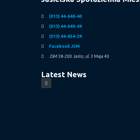
(013) 44-640-40
(013) 44-640-49
(013) 44-654-29
Facebook JSM
JSM 38-200 Jasło, ul. 3 Maja 40
Latest News