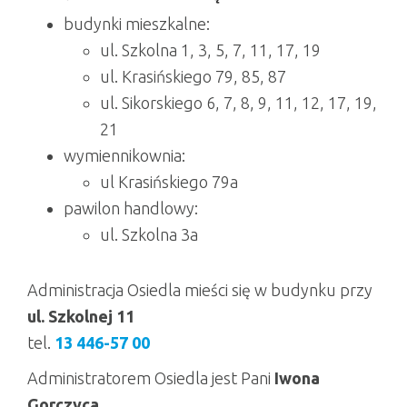
n
budynki mieszkalne:
ul. Szkolna 1, 3, 5, 7, 11, 17, 19
ul. Krasińskiego 79, 85, 87
ul. Sikorskiego 6, 7, 8, 9, 11, 12, 17, 19,
21
wymiennikownia:
ul Krasińskiego 79a
pawilon handlowy:
ul. Szkolna 3a
Administracja Osiedla mieści się w budynku przy
ul. Szkolnej 11
tel.
13 446-57 00
Administratorem Osiedla jest Pani
Iwona
Gorczyca