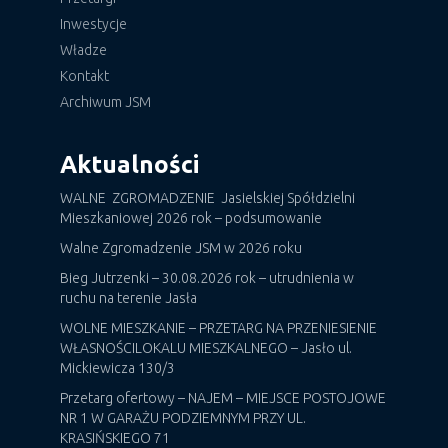
Inwestycje
Władze
Kontakt
Archiwum JSM
Aktualności
WALNE ZGROMADZENIE Jasielskiej Spółdzielni
Mieszkaniowej 2026 rok – podsumowanie
Walne Zgromadzenie JSM w 2026 roku
Bieg Jutrzenki – 30.08.2026 rok – utrudnienia w
ruchu na terenie Jasła
WOLNE MIESZKANIE – PRZETARG NA PRZENIESIENIE
WŁASNOŚCILOKALU MIESZKALNEGO – Jasło ul.
Mickiewicza 130/3
Przetarg ofertowy – NAJEM – MIEJSCE POSTOJOWE
NR 1 W GARAŻU PODZIEMNYM PRZY UL.
KRASIŃSKIEGO 71