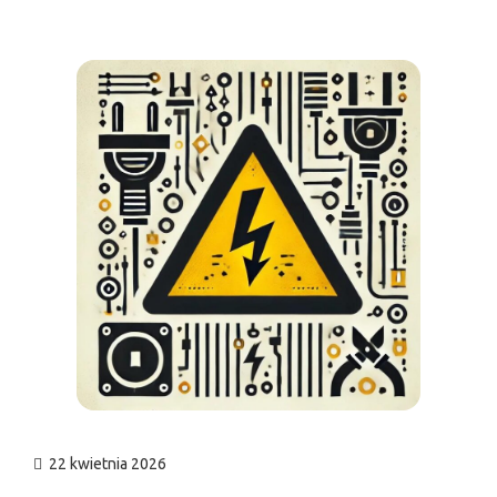
n
22 kwietnia 2026