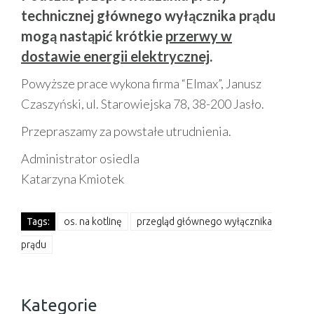
technicznej głównego wyłącznika prądu
mogą nastąpić krótkie
przerwy w
dostawie energii elektrycznej
.
Powyższe prace wykona firma “Elmax”, Janusz
Czaszyński, ul. Starowiejska 78, 38-200 Jasło.
Przepraszamy za powstałe utrudnienia.
Administrator osiedla
Katarzyna Kmiotek
Tags:
os. na kotlinę
przegląd głównego wyłącznika
prądu
Kategorie