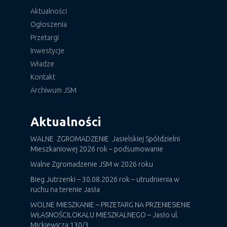
Aktualności
Ogłoszenia
Przetargi
Inwestycje
Władze
Kontakt
Archiwum JSM
Aktualności
WALNE ZGROMADZENIE Jasielskiej Spółdzielni
Mieszkaniowej 2026 rok – podsumowanie
Walne Zgromadzenie JSM w 2026 roku
Bieg Jutrzenki – 30.08.2026 rok – utrudnienia w
ruchu na terenie Jasła
WOLNE MIESZKANIE – PRZETARG NA PRZENIESIENIE
WŁASNOŚCILOKALU MIESZKALNEGO – Jasło ul.
Mickiewicza 130/3