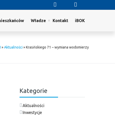
mieszkańców
Władze
Kontakt
iBOK
M
»
Aktualności
»
Krasińskiego 71 – wymiana wodomierzy
Kategorie
Aktualności
Inwestycje