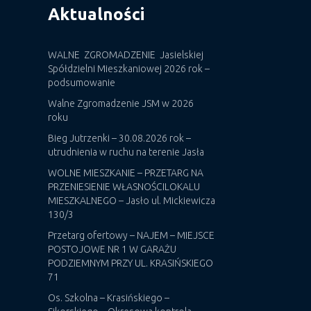
Aktualności
WALNE ZGROMADZENIE Jasielskiej
Spółdzielni Mieszkaniowej 2026 rok –
podsumowanie
Walne Zgromadzenie JSM w 2026
roku
Bieg Jutrzenki – 30.08.2026 rok –
utrudnienia w ruchu na terenie Jasła
WOLNE MIESZKANIE – PRZETARG NA
PRZENIESIENIE WŁASNOŚCILOKALU
MIESZKALNEGO – Jasło ul. Mickiewicza
130/3
Przetarg ofertowy – NAJEM – MIEJSCE
POSTOJOWE NR 1 W GARAŻU
PODZIEMNYM PRZY UL. KRASIŃSKIEGO
71
Os. Szkolna – Krasińskiego –