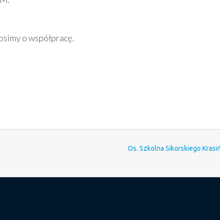
rosimy o współpracę.
Os. Szkolna Sikorskiego Kras