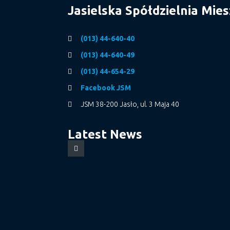
Jasielska Spółdzielnia Mie
(013) 44-640-40
(013) 44-640-49
(013) 44-654-29
Facebook JSM
JSM 38-200 Jasło, ul. 3 Maja 40
Latest News