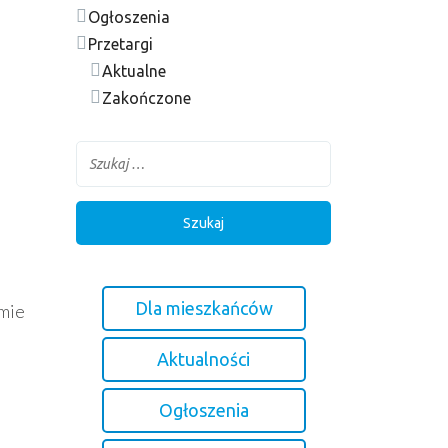
Ogłoszenia
Przetargi
Aktualne
Zakończone
Dla mieszkańców
jmie
Aktualności
Ogłoszenia