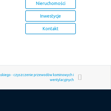
Nieruchomości
Inwestycje
Kontakt
ińskiego - czyszczenie przewodów kominowych i
wentylacyjnych