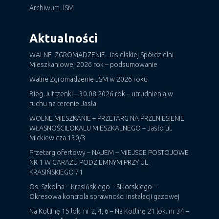
Archiwum JSM
Aktualności
WALNE ZGROMADZENIE Jasielskiej Spółdzielni
Mieszkaniowej 2026 rok – podsumowanie
Walne Zgromadzenie JSM w 2026 roku
Bieg Jutrzenki – 30.08.2026 rok – utrudnienia w
ruchu na terenie Jasła
WOLNE MIESZKANIE – PRZETARG NA PRZENIESIENIE
WŁASNOŚCILOKALU MIESZKALNEGO – Jasło ul.
Mickiewicza 130/3
Przetarg ofertowy – NAJEM – MIEJSCE POSTOJOWE
NR 1 W GARAŻU PODZIEMNYM PRZY UL.
KRASIŃSKIEGO 71
Os. Szkolna – Krasińskiego – Sikorskiego –
Okresowa kontrola sprawności instalacji gazowej
Na Kotlinę 15 lok. nr 2, 4, 6 – Na Kotlinę 21 lok. nr 34 –