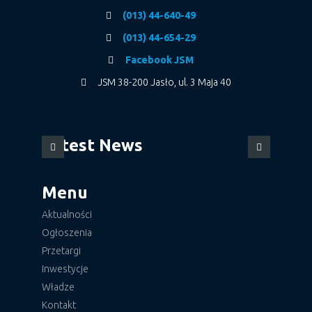
(013) 44-640-49
(013) 44-654-29
Facebook JSM
JSM 38-200 Jasło, ul. 3 Maja 40
Latest News
Menu
Aktualności
Ogłoszenia
Przetargi
Inwestycje
Władze
Kontakt