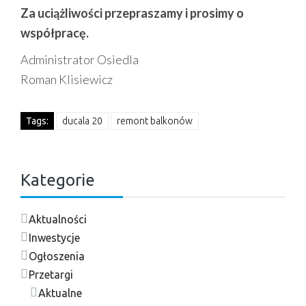
Za uciążliwości przepraszamy i prosimy o
współpracę.
Administrator Osiedla
Roman Klisiewicz
Tags:
ducala 20
remont balkonów
Kategorie
Aktualności
Inwestycje
Ogłoszenia
Przetargi
Aktualne