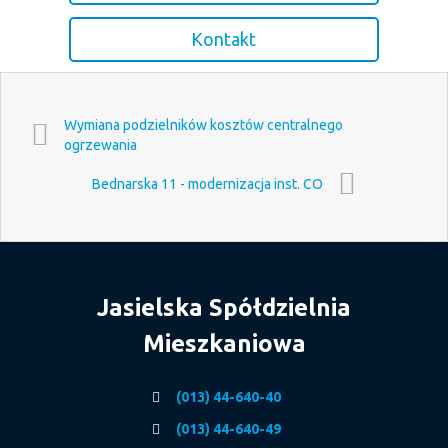
Kontakt
Wymiana podzielników kosztów centralnego
ogrzewania
Bednarska 11 - modernizacja inst. CO
Jasielska Spółdzielnia
Mieszkaniowa
(013) 44-640-40
(013) 44-640-49