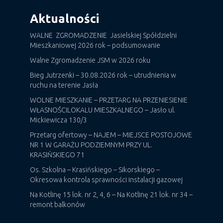
Aktualności
WALNE ZGROMADZENIE Jasielskiej Spółdzielni
Mieszkaniowej 2026 rok – podsumowanie
Walne Zgromadzenie JSM w 2026 roku
Bieg Jutrzenki – 30.08.2026 rok – utrudnienia w
ruchu na terenie Jasła
WOLNE MIESZKANIE – PRZETARG NA PRZENIESIENIE
WŁASNOŚCILOKALU MIESZKALNEGO – Jasło ul.
Mickiewicza 130/3
Przetarg ofertowy – NAJEM – MIEJSCE POSTOJOWE
NR 1 W GARAŻU PODZIEMNYM PRZY UL.
KRASIŃSKIEGO 71
Os. Szkolna – Krasińskiego – Sikorskiego –
Okresowa kontrola sprawności instalacji gazowej
Na Kotlinę 15 lok. nr 2, 4, 6 – Na Kotlinę 21 lok. nr 34 –
remont balkonów