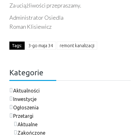
Za uciążliwości przepraszamy.
Administrator Osiedla
Roman Klisiewicz
Tags:
3-go maja 34
remont kanalizacji
Kategorie
Aktualności
Inwestycje
Ogłoszenia
Przetargi
Aktualne
Zakończone