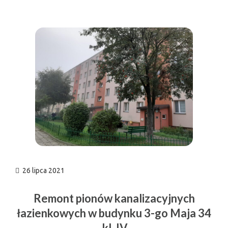
n
26 lipca 2021
Remont pionów kanalizacyjnych
łazienkowych w budynku 3-go Maja 34
kl. IV