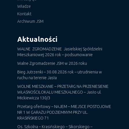
Władze
Kontakt
Archiwum JSM
Aktualności
WALNE ZGROMADZENIE Jasielskiej Spółdzielni
Mieszkaniowej 2026 rok – podsumowanie
Walne Zgromadzenie JSM w 2026 roku
Bieg Jutrzenki – 30.08.2026 rok – utrudnienia w
ruchu na terenie Jasła
WOLNE MIESZKANIE – PRZETARG NA PRZENIESIENIE
WŁASNOŚCILOKALU MIESZKALNEGO – Jasło ul.
Mickiewicza 130/3
Przetarg ofertowy – NAJEM – MIEJSCE POSTOJOWE
NR 1 W GARAŻU PODZIEMNYM PRZY UL.
KRASIŃSKIEGO 71
Os. Szkolna – Krasińskiego – Sikorskiego –