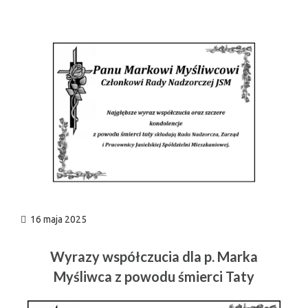
n
16 maja 2025
Wyrazy współczucia dla p. Marka
Myśliwca z powodu śmierci Taty