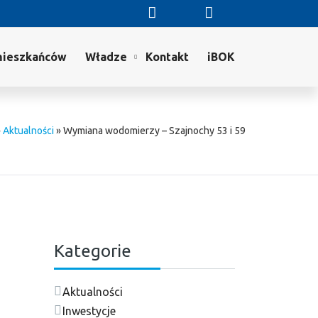
mieszkańców
Władze
Kontakt
iBOK
»
Aktualności
»
Wymiana wodomierzy – Szajnochy 53 i 59
Kategorie
Aktualności
Inwestycje