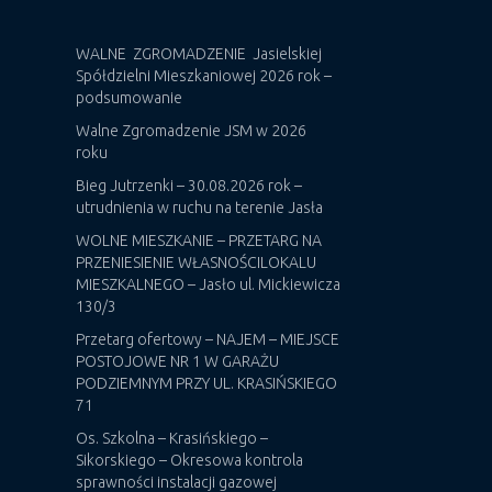
WALNE ZGROMADZENIE Jasielskiej
Spółdzielni Mieszkaniowej 2026 rok –
podsumowanie
Walne Zgromadzenie JSM w 2026
roku
Bieg Jutrzenki – 30.08.2026 rok –
utrudnienia w ruchu na terenie Jasła
WOLNE MIESZKANIE – PRZETARG NA
PRZENIESIENIE WŁASNOŚCILOKALU
MIESZKALNEGO – Jasło ul. Mickiewicza
130/3
Przetarg ofertowy – NAJEM – MIEJSCE
POSTOJOWE NR 1 W GARAŻU
PODZIEMNYM PRZY UL. KRASIŃSKIEGO
71
Os. Szkolna – Krasińskiego –
Sikorskiego – Okresowa kontrola
sprawności instalacji gazowej