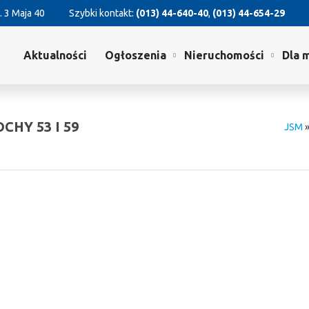
. 3 Maja 40
Szybki kontakt:
(013) 44-640-40
,
(013) 44-654-29
Aktualności
Ogłoszenia
Nieruchomości
Dla 
HY 53 I 59
JSM