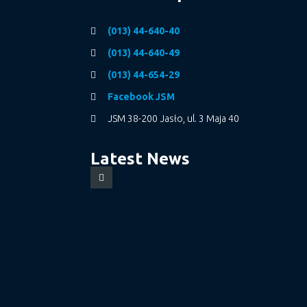
(013) 44-640-40
(013) 44-640-49
(013) 44-654-29
Facebook JSM
JSM 38-200 Jasło, ul. 3 Maja 40
Latest News