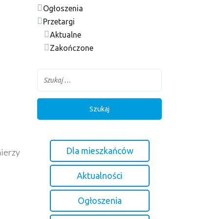
Ogłoszenia
Przetargi
Aktualne
Zakończone
Dla mieszkańców
ierzy
Aktualności
Ogłoszenia