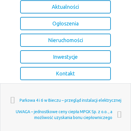
Aktualności
Ogłoszenia
Nieruchomości
Inwestycje
Kontakt
Parkowa 4 i 6 w Bieczu – przegląd instalacji elektrycznej
UWAGA – jednostkowe ceny ciepła MPGK Sp. z o.o. , a
możliwość uzyskania bonu ciepłowniczego