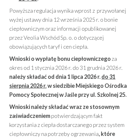
Powyższa regulacja wynika wprost z przywołanej
wyżej ustawy dnia 12 września 2025 r. o bonie
ciepłowniczym oraz informacji opublikowanej
przez Veolia Wschód Sp. o. o dotyczącej
obowiązujących taryf i cen ciepła.
Wnioski o wypłatę bonu ciepłowniczego
za
okres od 1 stycznia 2026 r. do 31 grudnia 2026 r.
należy składać od dnia 1 lipca 2026 r.
do 31
sierpnia 2026 r.
w siedzibie Miejskiego Ośrodka
Pomocy Społecznej w Jaśle przy ul. Szkolnej 25.
Wnioski należy składać wraz ze stosownym
zaświadczeniem
potwierdzającym fakt
korzystania z ciepła dostarczanego przez system
ciepłowniczy na potrzeby ogrzewania
,
które