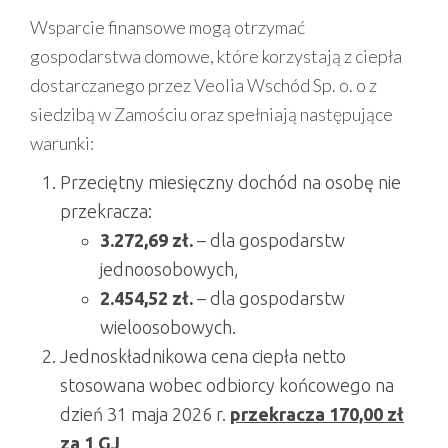
Wsparcie finansowe mogą otrzymać
gospodarstwa domowe, które korzystają z ciepła
dostarczanego przez Veolia Wschód Sp. o. o z
siedzibą w Zamościu oraz spełniają następujące
warunki:
Przeciętny miesięczny dochód na osobę nie
przekracza:
3.272,69 zł.
– dla gospodarstw
jednoosobowych,
2.454,52 zł.
– dla gospodarstw
wieloosobowych.
Jednoskładnikowa cena ciepła netto
stosowana wobec odbiorcy końcowego na
dzień 31 maja 2026 r.
przekracza 170,00 zł
za 1 GJ
.