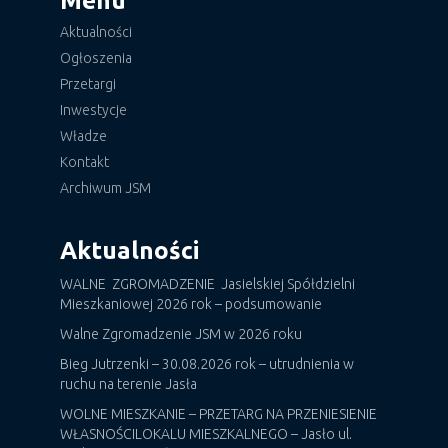
Menu
Aktualności
Ogłoszenia
Przetargi
Inwestycje
Władze
Kontakt
Archiwum JSM
Aktualności
WALNE ZGROMADZENIE Jasielskiej Spółdzielni
Mieszkaniowej 2026 rok – podsumowanie
Walne Zgromadzenie JSM w 2026 roku
Bieg Jutrzenki – 30.08.2026 rok – utrudnienia w
ruchu na terenie Jasła
WOLNE MIESZKANIE – PRZETARG NA PRZENIESIENIE
WŁASNOŚCILOKALU MIESZKALNEGO – Jasło ul.