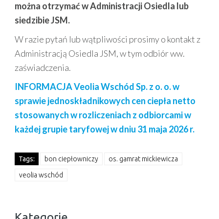
można otrzymać w Administracji Osiedla lub
siedzibie JSM.
W razie pytań lub wątpliwości prosimy o kontakt z
Administracją Osiedla JSM, w tym odbiór ww.
zaświadczenia.
INFORMACJA Veolia Wschód Sp. z o. o. w
sprawie jednoskładnikowych cen ciepła netto
stosowanych w rozliczeniach z odbiorcami w
każdej grupie taryfowej w dniu 31 maja 2026 r.
Tags:
bon ciepłowniczy
os. gamrat mickiewicza
veolia wschód
Kategorie