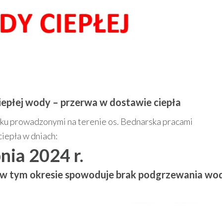
ciepłej wody – przerwa w dostawie ciepła
ązku prowadzonymi na terenie os. Bednarska pracami
iepła w dniach:
pnia 2024 r.
j w tym okresie spowoduje brak podgrzewania wo