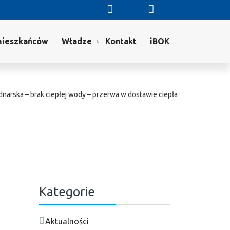
mieszkańców
Władze
Kontakt
iBOK
dnarska – brak ciepłej wody – przerwa w dostawie ciepła
Kategorie
Aktualności