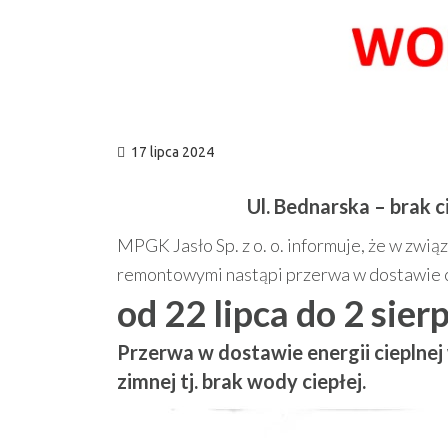
17 lipca 2024
Ul. Bednarska – brak 
MPGK Jasło Sp. z o. o. informuje, że w zwi
remontowymi nastąpi przerwa w dostawie c
od 22 lipca do 2 sier
Przerwa w dostawie energii cieplne
zimnej tj. brak wody ciepłej.