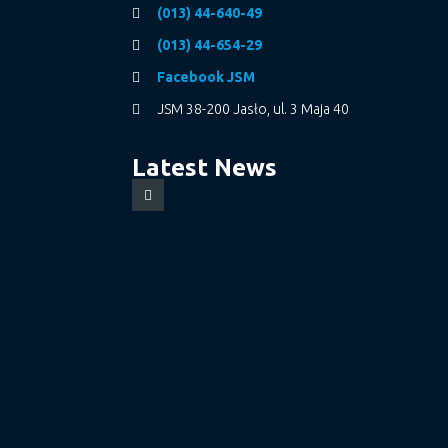
(013) 44-640-49
(013) 44-654-29
Facebook JSM
JSM 38-200 Jasło, ul. 3 Maja 40
Latest News