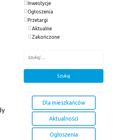
Inwestycje
Ogłoszenia
Przetargi
Aktualne
Zakończone
Dla mieszkańców
dy
Aktualności
Ogłoszenia