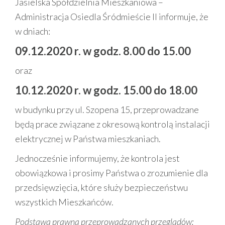
Jasielska Spółdzielnia Mieszkaniowa –
Administracja Osiedla Śródmieście II informuje, że
w dniach:
09.12.2020 r. w godz. 8.00 do 15.00
oraz
10.12.2020 r. w godz. 15.00 do 18.00
w budynku przy ul. Szopena 15, przeprowadzane
będą prace związane z okresową kontrolą instalacji
elektrycznej w Państwa mieszkaniach.
Jednocześnie informujemy, że kontrola jest
obowiązkowa i prosimy Państwa o zrozumienie dla
przedsięwzięcia, które służy bezpieczeństwu
wszystkich Mieszkańców.
Podstawa prawna przeprowadzanych przeglądów: