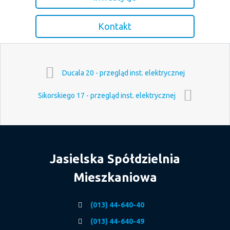
Kontakt
Ducala 20 - przegląd inst. elektrycznej
Sikorskiego 17 - przegląd inst. elektrycznej
Jasielska Spółdzielnia
Mieszkaniowa
(013) 44-640-40
(013) 44-640-49