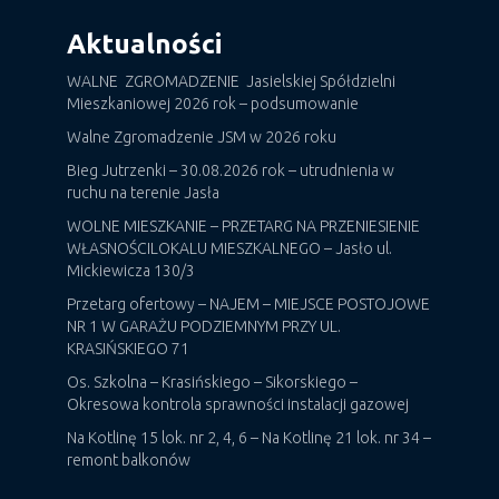
Aktualności
WALNE ZGROMADZENIE Jasielskiej Spółdzielni
Mieszkaniowej 2026 rok – podsumowanie
Walne Zgromadzenie JSM w 2026 roku
Bieg Jutrzenki – 30.08.2026 rok – utrudnienia w
ruchu na terenie Jasła
WOLNE MIESZKANIE – PRZETARG NA PRZENIESIENIE
WŁASNOŚCILOKALU MIESZKALNEGO – Jasło ul.
Mickiewicza 130/3
Przetarg ofertowy – NAJEM – MIEJSCE POSTOJOWE
NR 1 W GARAŻU PODZIEMNYM PRZY UL.
KRASIŃSKIEGO 71
Os. Szkolna – Krasińskiego – Sikorskiego –
Okresowa kontrola sprawności instalacji gazowej
Na Kotlinę 15 lok. nr 2, 4, 6 – Na Kotlinę 21 lok. nr 34 –
remont balkonów