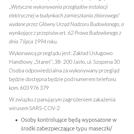
,,Wytyczne wykonywania przeglądów instalacji
elektrycznej w budynkach zamieszkania zbiorowego’’
wydane przez Główny Urząd Nadzoru Budowlanego, a
wynikające z przepisów art. 62 Prawa Budowlanego z
dnia 7 lipca 1994 roku.
Wykonawcą przeglądu jest: Zakład Usługowo
Handlowy ,,Stanel’’, 38- 200 Jasło, ul. Szopena 30
Osoba odpowiedzialna za wykonywany przegląd
będzie dostępna będzie pod numerem telefonu
kom. 603 976 379
W związku z panującym zagrożeniem zakażenia
wirusem SARS-COV-2
Osoby kontrolujące będą wyposażone w
środki zabezpieczające typu maseczki/