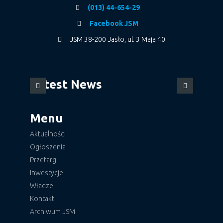
(013) 44-654-29
Facebook JSM
JSM 38-200 Jasło, ul. 3 Maja 40
Latest News
Menu
Aktualności
Ogłoszenia
Przetargi
Inwestycje
Władze
Kontakt
Archiwum JSM