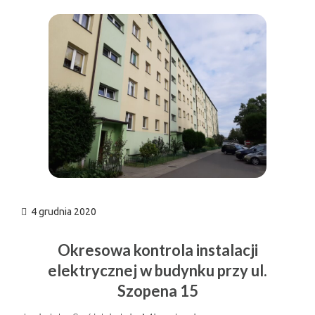
n
4 grudnia 2020
Okresowa kontrola instalacji
elektrycznej w budynku przy ul.
Szopena 15