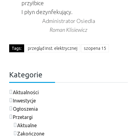
przyłbice
I płyn dezynfekujący.
Administrator Osiedla
Roman Klisiewicz
Tags:
przegląd inst. elektrycznej
szopena 15
Kategorie
Aktualności
Inwestycje
Ogłoszenia
Przetargi
Aktualne
Zakończone