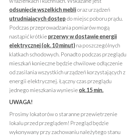
w łazienkach i kuchniach. Wskazane jest
odsunięcie wszelkich mebli
oraz urządzeń
utrudniających dostęp
do miejsc poboru prądu.
Podczas przeprowadzania pomiarów mogą
nastąpić krótkie
przerwy w dostawie energii
elektrycznej (ok. 10 minut)
na poszczególnych
klatkach schodowych. Ponadto podczas przeglądu
mieszkań konieczne będzie chwilowe odłączenie
od zasilania wszystkich urządzeń korzystających z
energii elektrycznej. Łączny czas przeglądu
jednego mieszkania wyniesie
ok.15 min.
UWAGA!
Prosimy lokatorów o staranne przewietrzenie
lokalu przed przeglądem! Przegląd będzie
wykonywany przy zachowaniu
należytego stanu