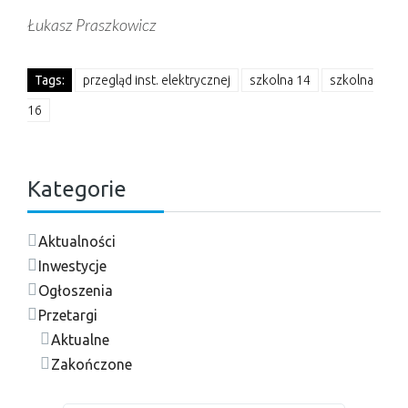
Łukasz Praszkowicz
Tags:
przegląd inst. elektrycznej
szkolna 14
szkolna
16
Kategorie
Aktualności
Inwestycje
Ogłoszenia
Przetargi
Aktualne
Zakończone