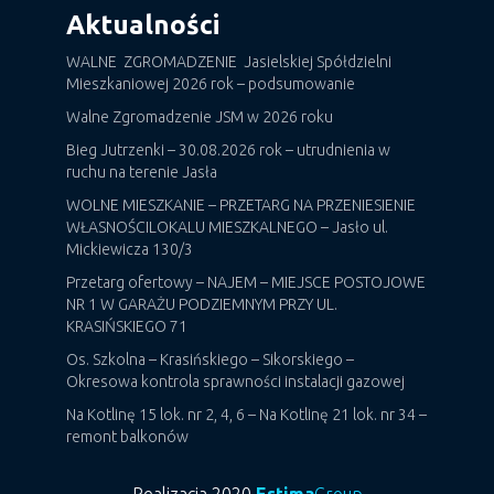
Aktualności
WALNE ZGROMADZENIE Jasielskiej Spółdzielni
Mieszkaniowej 2026 rok – podsumowanie
Walne Zgromadzenie JSM w 2026 roku
Bieg Jutrzenki – 30.08.2026 rok – utrudnienia w
ruchu na terenie Jasła
WOLNE MIESZKANIE – PRZETARG NA PRZENIESIENIE
WŁASNOŚCILOKALU MIESZKALNEGO – Jasło ul.
Mickiewicza 130/3
Przetarg ofertowy – NAJEM – MIEJSCE POSTOJOWE
NR 1 W GARAŻU PODZIEMNYM PRZY UL.
KRASIŃSKIEGO 71
Os. Szkolna – Krasińskiego – Sikorskiego –
Okresowa kontrola sprawności instalacji gazowej
Na Kotlinę 15 lok. nr 2, 4, 6 – Na Kotlinę 21 lok. nr 34 –
remont balkonów