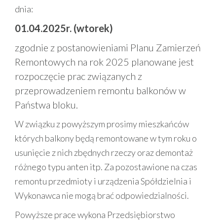
dnia:
01.04.2025r. (wtorek)
zgodnie z postanowieniami Planu Zamierzeń
Remontowych na rok 2025 planowane jest
rozpoczęcie prac związanych z
przeprowadzeniem remontu balkonów w
Państwa bloku.
W związku z powyższym prosimy mieszkańców
których balkony będą remontowane w tym roku o
usunięcie z nich zbędnych rzeczy oraz demontaż
różnego typu anten itp. Za pozostawione na czas
remontu przedmioty i urządzenia Spółdzielnia i
Wykonawca nie mogą brać odpowiedzialności.
Powyższe prace wykona Przedsiębiorstwo