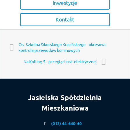
Inwestycje
Kontakt
Os. Szkolna Sikorskiego Krasińskiego - okresowa
kontrola przewodów kominowych
Na Kotlinę 5 - przegląd inst. elektrycznej
Jasielska Spółdzielnia
Mieszkaniowa
(013) 44-640-40