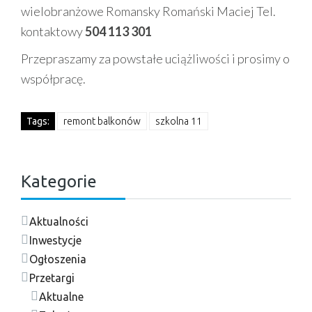
wielobranżowe Romansky Romański Maciej Tel.
kontaktowy
504 113 301
Przepraszamy za powstałe uciążliwości i prosimy o
współpracę.
Tags:
remont balkonów
szkolna 11
Kategorie
Aktualności
Inwestycje
Ogłoszenia
Przetargi
Aktualne