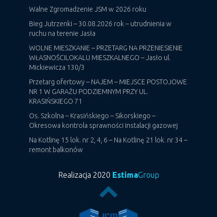
Walne Zgromadzenie JSM w 2026 roku
Bieg Jutrzenki – 30.08.2026 rok – utrudnienia w
ruchu na terenie Jasła
WOLNE MIESZKANIE – PRZETARG NA PRZENIESIENIE
WŁASNOŚCILOKALU MIESZKALNEGO – Jasło ul.
Mickiewicza 130/3
Przetarg ofertowy – NAJEM – MIEJSCE POSTOJOWE
NR 1 W GARAŻU PODZIEMNYM PRZY UL.
KRASIŃSKIEGO 71
Os. Szkolna – Krasińskiego – Sikorskiego –
Okresowa kontrola sprawności instalacji gazowej
Na Kotlinę 15 lok. nr 2, 4, 6 – Na Kotlinę 21 lok. nr 34 –
remont balkonów
Realizacja 2020
Estima
Group