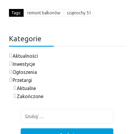
Tags:
remont balkonów
szajnochy 51
Kategorie
Aktualności
Inwestycje
Ogłoszenia
Przetargi
Aktualne
Zakończone