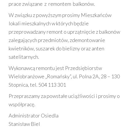
prace związane z remontem balkonów.
W związku z powyższym prosimy Mieszkańców
lokali mieszkalnych w których będzie
przeprowadzany remont o uprzątnięcie z balkonów
zalegających przedmiotów, zdemontowanie
kwietników, suszarek do bielizny oraz anten
satelitarnych.
Wykonawcą remontu jest Przedsiębiorstw
Wielobranżowe „Romańsky”, ul. Polna 2A, 28 – 130
Stopnica, tel. 504 113 301
Przepraszamy za powstałe uciążliwości i prosimy o
współpracę.
Administrator Osiedla
Stanisław Biel