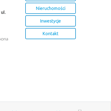
Nieruchomości
y
ul.
Inwestycje
Kontakt
kona