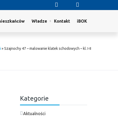
mieszkańców
Władze
Kontakt
iBOK
i
»
Szajnochy 47 – malowanie klatek schodowych – kl. I-II
Kategorie
Aktualności