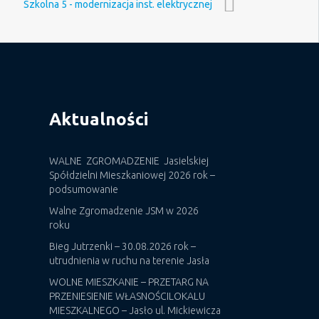
Szkolna 5 - modernizacja inst. elektrycznej
Aktualności
WALNE ZGROMADZENIE Jasielskiej
Spółdzielni Mieszkaniowej 2026 rok –
podsumowanie
Walne Zgromadzenie JSM w 2026
roku
Bieg Jutrzenki – 30.08.2026 rok –
utrudnienia w ruchu na terenie Jasła
WOLNE MIESZKANIE – PRZETARG NA
PRZENIESIENIE WŁASNOŚCILOKALU
MIESZKALNEGO – Jasło ul. Mickiewicza