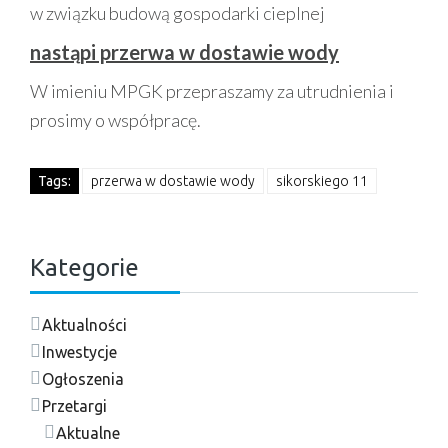
w związku budową gospodarki cieplnej
nastąpi przerwa w dostawie wody
W imieniu MPGK przepraszamy za utrudnienia i
prosimy o współpracę.
Tags:
przerwa w dostawie wody
sikorskiego 11
Kategorie
Aktualności
Inwestycje
Ogłoszenia
Przetargi
Aktualne