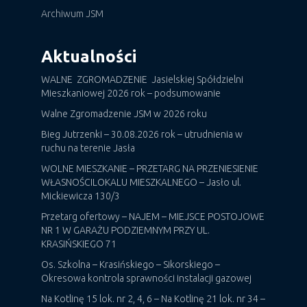
Archiwum JSM
Aktualności
WALNE ZGROMADZENIE Jasielskiej Spółdzielni
Mieszkaniowej 2026 rok – podsumowanie
Walne Zgromadzenie JSM w 2026 roku
Bieg Jutrzenki – 30.08.2026 rok – utrudnienia w
ruchu na terenie Jasła
WOLNE MIESZKANIE – PRZETARG NA PRZENIESIENIE
WŁASNOŚCILOKALU MIESZKALNEGO – Jasło ul.
Mickiewicza 130/3
Przetarg ofertowy – NAJEM – MIEJSCE POSTOJOWE
NR 1 W GARAŻU PODZIEMNYM PRZY UL.
KRASIŃSKIEGO 71
Os. Szkolna – Krasińskiego – Sikorskiego –
Okresowa kontrola sprawności instalacji gazowej
Na Kotlinę 15 lok. nr 2, 4, 6 – Na Kotlinę 21 lok. nr 34 –