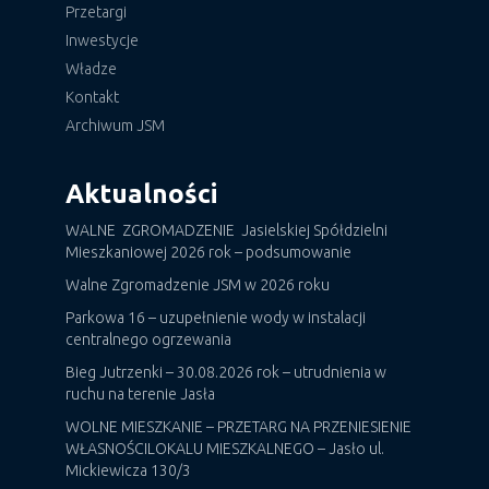
Przetargi
Inwestycje
Władze
Kontakt
Archiwum JSM
Aktualności
WALNE ZGROMADZENIE Jasielskiej Spółdzielni
Mieszkaniowej 2026 rok – podsumowanie
Walne Zgromadzenie JSM w 2026 roku
Parkowa 16 – uzupełnienie wody w instalacji
centralnego ogrzewania
Bieg Jutrzenki – 30.08.2026 rok – utrudnienia w
ruchu na terenie Jasła
WOLNE MIESZKANIE – PRZETARG NA PRZENIESIENIE
WŁASNOŚCILOKALU MIESZKALNEGO – Jasło ul.
Mickiewicza 130/3