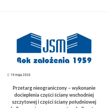
n
19 maja 2026
Przetarg nieograniczony – wykonanie
docieplenia części ściany wschodniej
szczytowej i części ściany południowej