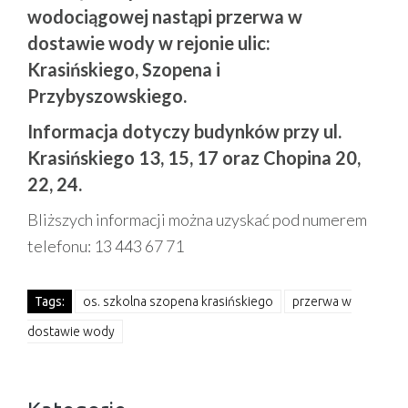
wodociągowej nastąpi przerwa w
dostawie wody w rejonie ulic:
Krasińskiego, Szopena i
Przybyszowskiego.
Informacja dotyczy budynków przy ul.
Krasińskiego 13, 15, 17 oraz Chopina 20,
22, 24.
Bliższych informacji można uzyskać pod numerem
telefonu: 13 443 67 71
Tags:
os. szkolna szopena krasińskiego
przerwa w
dostawie wody