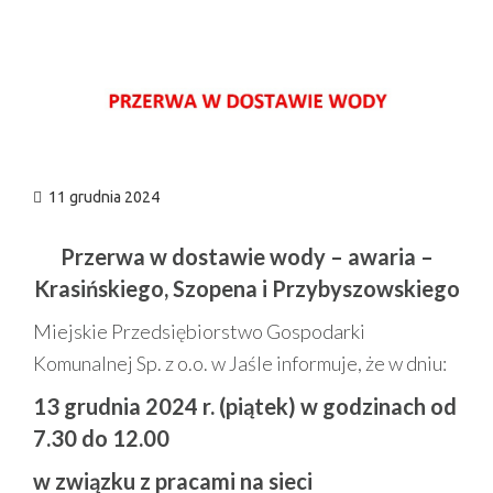
n
11 grudnia 2024
Przerwa w dostawie wody – awaria –
Krasińskiego, Szopena i Przybyszowskiego
Miejskie Przedsiębiorstwo Gospodarki
Komunalnej Sp. z o.o. w Jaśle informuje, że w dniu:
13 grudnia 2024 r. (piątek) w godzinach od
7.30 do 12.00
w związku z pracami na sieci