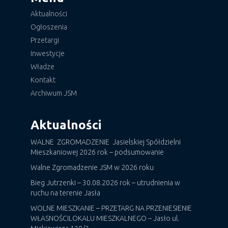
Aktualności
Ogłoszenia
Przetargi
Inwestycje
Władze
Kontakt
Archiwum JSM
Aktualności
WALNE ZGROMADZENIE Jasielskiej Spółdzielni
Mieszkaniowej 2026 rok – podsumowanie
Walne Zgromadzenie JSM w 2026 roku
Bieg Jutrzenki – 30.08.2026 rok – utrudnienia w
ruchu na terenie Jasła
WOLNE MIESZKANIE – PRZETARG NA PRZENIESIENIE
WŁASNOŚCILOKALU MIESZKALNEGO – Jasło ul.