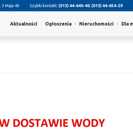
. 3 Maja 40
Szybki kontakt:
(013) 44-640-40
,
(013) 44-654-29
Aktualności
Ogłoszenia
Nieruchomości
Dla 