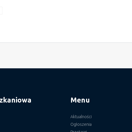
szkaniowa
Menu
Aktualności
Ogłoszenia
Przetargi