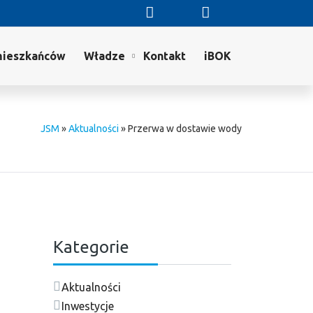
mieszkańców
Władze
Kontakt
iBOK
JSM
»
Aktualności
»
Przerwa w dostawie wody
Kategorie
Aktualności
Inwestycje