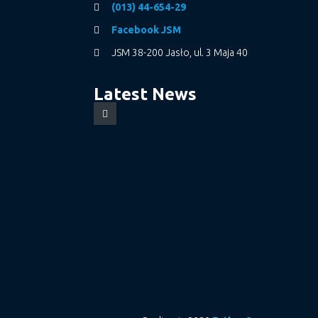
(013) 44-654-29
Facebook JSM
JSM 38-200 Jasło, ul. 3 Maja 40
Latest News