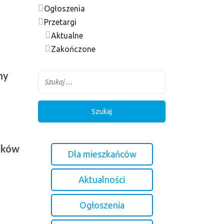
Ogłoszenia
Przetargi
Aktualne
Zakończone
ny
ynków
Dla mieszkańców
Aktualności
Ogłoszenia