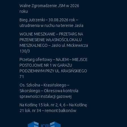
Walne Zgromadzenie JSM w 2026
roku
Bieg Jutrzenki – 30.08.2026 rok –
utrudnienia w ruchu na terenie Jasła
WOLNE MIESZKANIE – PRZETARG NA
PRZENIESIENIE WŁASNOŚCILOKALU
MIESZKALNEGO – Jasło ul. Mickiewicza
130/3
Przetarg ofertowy – NAJEM – MIEJSCE
POSTOJOWE NR 1 W GARAŻU
PODZIEMNYM PRZY UL. KRASIŃSKIEGO
71
Os. Szkolna – Krasińskiego –
Sikorskiego – Okresowa kontrola
sprawności instalacji gazowej
Na Kotlinę 15 lok. nr 2, 4, 6 – Na Kotlinę
21 lok. nr 34 – remont balkonów