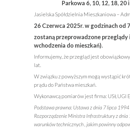
Parkowa 6, 10, 12, 18, 20 
Jasielska Spółdzielnia Mieszkaniowa – Admi
26 Czerwca 2025r. w godzinach od 7
zostaną przeprowadzone przeglądy 
wchodzenia do mieszkań).
Informujemy, że przegląd jest obowiązkowy
lat.
W związku z powyższym mogą wystąpić krót
prądu do Państwa mieszkań.
Wykonawcą pomiarów jest firma: USŁUGI E
Podstawa prawna: Ustawa z dnia 7 lipca 1994 r.
Rozporządzenie Ministra Infrastruktury z dnia 
warunków technicznych , jakim powinny odpowi