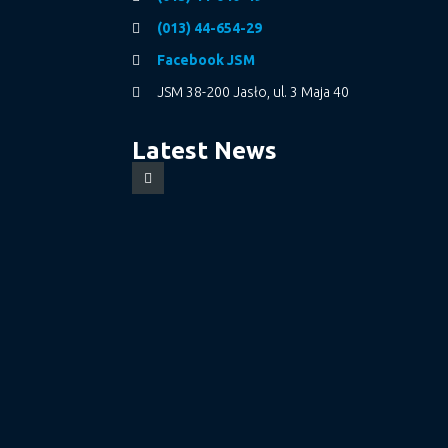
(013) 44-654-29
Facebook JSM
JSM 38-200 Jasło, ul. 3 Maja 40
Latest News