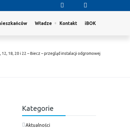
mieszkańców
Władze
Kontakt
iBOK
 12, 18, 20 i 22 – Biecz – przegląd instalacji odgromowej
Kategorie
Aktualności