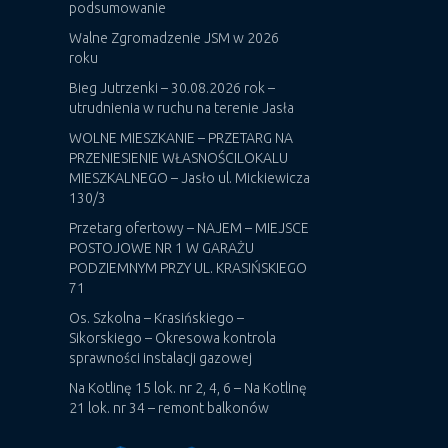
podsumowanie
Walne Zgromadzenie JSM w 2026
roku
Bieg Jutrzenki – 30.08.2026 rok –
utrudnienia w ruchu na terenie Jasła
WOLNE MIESZKANIE – PRZETARG NA
PRZENIESIENIE WŁASNOŚCILOKALU
MIESZKALNEGO – Jasło ul. Mickiewicza
130/3
Przetarg ofertowy – NAJEM – MIEJSCE
POSTOJOWE NR 1 W GARAŻU
PODZIEMNYM PRZY UL. KRASIŃSKIEGO
71
Os. Szkolna – Krasińskiego –
Sikorskiego – Okresowa kontrola
sprawności instalacji gazowej
Na Kotlinę 15 lok. nr 2, 4, 6 – Na Kotlinę
21 lok. nr 34 – remont balkonów