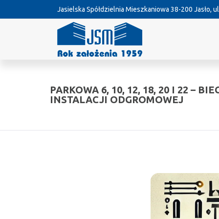
Jasielska Spółdzielnia Mieszkaniowa
38-200 Jasło, ul
PARKOWA 6, 10, 12, 18, 20 I 22 – B
INSTALACJI ODGROMOWEJ