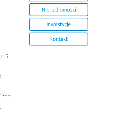
Nieruchomości
Inwestycje
Kontakt
na 5
e
 899.
.