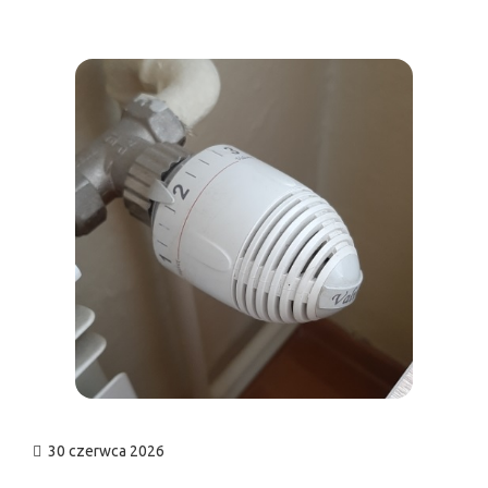
n
30 czerwca 2026