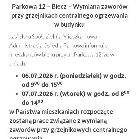
Parkowa 12 – Biecz – Wymiana zaworów
przy grzejnikach centralnego ogrzewania
w budynku
Jasielska Spółdzielnia Mieszkaniowa –
Administracja Osiedla Parkowa informuje
mieszkańców bloku przy ul. Parkowa 12, że w
dniach:
06.07.2026 r. (poniedziałek) w godz.
00
00
od 9
do 15
00
07.07.2026 r. (wtorek) w godz. od 8
00
do 14
w Państwa mieszkaniach rozpoczęte
zostaną prace związane z wymianą
zaworów przy grzejnikowych centralnego
ogrzewania.