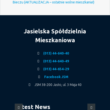
Bieczu (AKTUALIZACJA – ostatnie wolne mieszkania!)
Jasielska Spółdzielnia
Mieszkaniowa
(013) 44-640-40
(013) 44-640-49
(013) 44-654-29
Facebook JSM
JSM 38-200 Jasło, ul. 3 Maja 40
Latest News