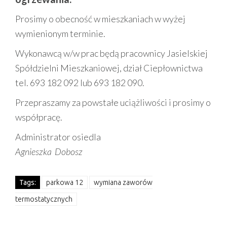
Prosimy o obecność w mieszkaniach w wyżej
wymienionym terminie.
Wykonawcą w/w prac będą pracownicy Jasielskiej
Spółdzielni Mieszkaniowej, dział Ciepłownictwa
tel. 693 182 092 lub 693 182 090.
Przepraszamy za powstałe uciążliwości i prosimy o
współpracę.
Administrator osiedla
Agnieszka Dobosz
Tags:
parkowa 12
wymiana zaworów
termostatycznych