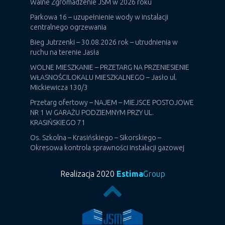
Walne Zgromadzenie JSM w 2026 roku
Parkowa 16 – uzupełnienie wody w instalacji
centralnego ogrzewania
Bieg Jutrzenki – 30.08.2026 rok – utrudnienia w
ruchu na terenie Jasła
WOLNE MIESZKANIE – PRZETARG NA PRZENIESIENIE
WŁASNOŚCILOKALU MIESZKALNEGO – Jasło ul.
Mickiewicza 130/3
Przetarg ofertowy – NAJEM – MIEJSCE POSTOJOWE
NR 1 W GARAŻU PODZIEMNYM PRZY UL.
KRASIŃSKIEGO 71
Os. Szkolna – Krasińskiego – Sikorskiego –
Okresowa kontrola sprawności instalacji gazowej
Realizacja 2020
Estima
Group