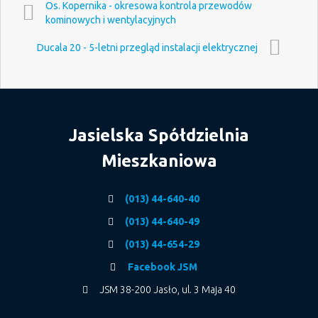
Os. Kopernika - okresowa kontrola przewodów
kominowych i wentylacyjnych
Ducala 20 - 5-letni przegląd instalacji elektrycznej
Jasielska Spółdzielnia
Mieszkaniowa
(013) 44-640-40
(013) 44-640-49
(013) 44-654-29
Facebook JSM
JSM 38-200 Jasło, ul. 3 Maja 40