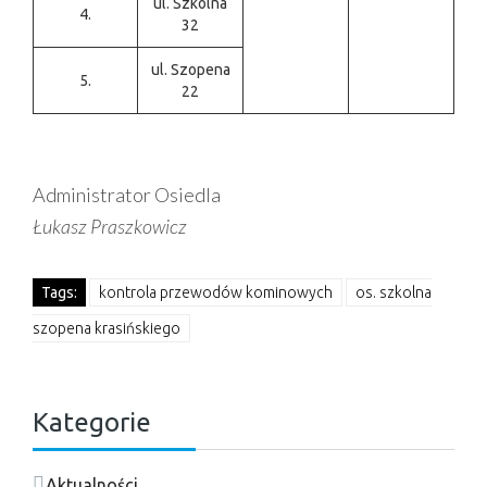
ul. Szkolna
4.
32
ul. Szopena
5.
22
Administrator Osiedla
Łukasz Praszkowicz
Tags:
kontrola przewodów kominowych
os. szkolna
szopena krasińskiego
Kategorie
Aktualności