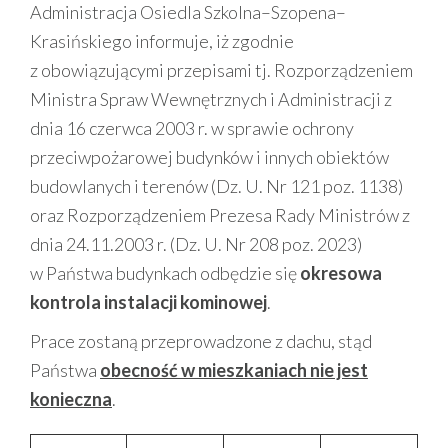
Administracja Osiedla Szkolna–Szopena–
Krasińskiego informuje, iż zgodnie
z obowiązującymi przepisami tj. Rozporządzeniem
Ministra Spraw Wewnętrznych i Administracji z
dnia 16 czerwca 2003 r. w sprawie ochrony
przeciwpożarowej budynków i innych obiektów
budowlanych i terenów (Dz. U. Nr 121 poz. 1138)
oraz Rozporządzeniem Prezesa Rady Ministrów z
dnia 24.11.2003 r. (Dz. U. Nr 208 poz. 2023)
w Państwa budynkach odbędzie się
okresowa
kontrola instalacji kominowej
.
Prace zostaną przeprowadzone z dachu, stąd
Państwa
obecność w mieszkaniach nie jest
konieczna
.