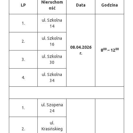
Nieruchom
LP
Data
Godzina
ość
ul. Szkolna
1.
14
ul. Szkolna
2.
16
08.04.2026
00
00
8
– 12
r.
ul. Szkolna
3.
30
ul. Szkolna
4.
34
ul. Szopena
1.
24
ul.
2.
Krasińskieg