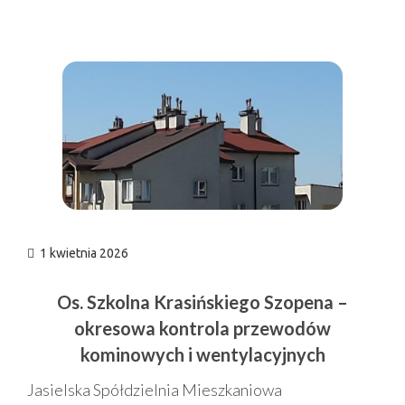
n
1 kwietnia 2026
Os. Szkolna Krasińskiego Szopena –
okresowa kontrola przewodów
kominowych i wentylacyjnych
Jasielska Spółdzielnia Mieszkaniowa