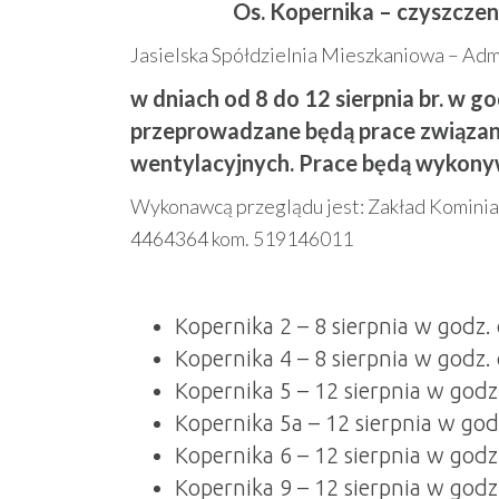
Os. Kopernika – czyszcze
Jasielska Spółdzielnia Mieszkaniowa – Admi
w dniach od 8 do 12 sierpnia br. w g
przeprowadzane będą prace związa
wentylacyjnych. Prace będą wykony
Wykonawcą przeglądu jest: Zakład Kominiars
4464364 kom. 519146011
Kopernika 2 – 8 sierpnia w godz.
Kopernika 4 – 8 sierpnia w godz.
Kopernika 5 – 12 sierpnia w godz
Kopernika 5a – 12 sierpnia w god
Kopernika 6 – 12 sierpnia w godz
Kopernika 9 – 12 sierpnia w godz