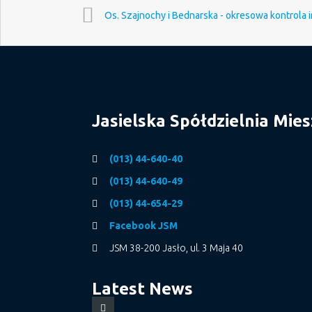
Os. Szajnochy i Bednarska - okresowa kontrola i
Jasielska Spółdzielnia Mie
(013) 44-640-40
(013) 44-640-49
(013) 44-654-29
Facebook JSM
JSM 38-200 Jasło, ul. 3 Maja 40
Latest News