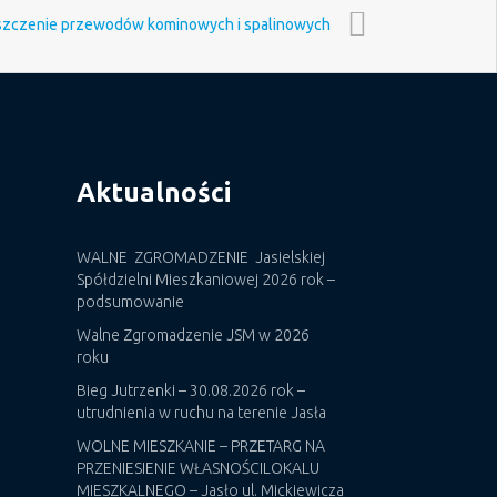
 czyszczenie przewodów kominowych i spalinowych
Aktualności
WALNE ZGROMADZENIE Jasielskiej
Spółdzielni Mieszkaniowej 2026 rok –
podsumowanie
Walne Zgromadzenie JSM w 2026
roku
Bieg Jutrzenki – 30.08.2026 rok –
utrudnienia w ruchu na terenie Jasła
WOLNE MIESZKANIE – PRZETARG NA
PRZENIESIENIE WŁASNOŚCILOKALU
MIESZKALNEGO – Jasło ul. Mickiewicza