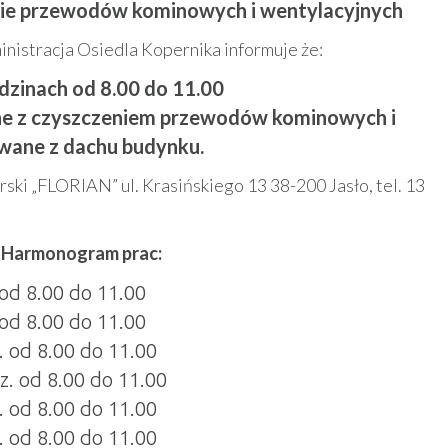
nie przewodów kominowych i wentylacyjnych
nistracja Osiedla Kopernika informuje że:
odzinach od 8.00 do 11.00
ne z czyszczeniem przewodów kominowych i
wane z dachu budynku.
ki „FLORIAN” ul. Krasińskiego 13 38-200 Jasło, tel. 13
Harmonogram prac:
 od 8.00 do 11.00
 od 8.00 do 11.00
. od 8.00 do 11.00
z. od 8.00 do 11.00
. od 8.00 do 11.00
. od 8.00 do 11.00