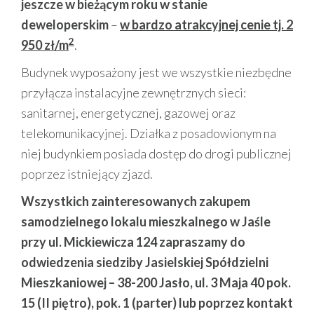
jeszcze w bieżącym roku w stanie
deweloperskim
–
w bardzo atrakcyjnej cenie tj. 2
2
950 zł/m
.
Budynek wyposażony jest we wszystkie niezbędne
przyłącza instalacyjne zewnętrznych sieci:
sanitarnej, energetycznej, gazowej oraz
telekomunikacyjnej. Działka z posadowionym na
niej budynkiem posiada dostęp do drogi publicznej
poprzez istniejący zjazd.
Wszystkich zainteresowanych zakupem
samodzielnego lokalu mieszkalnego w Jaśle
przy ul. Mickiewicza 124 zapraszamy do
odwiedzenia siedziby Jasielskiej Spółdzielni
Mieszkaniowej – 38-200 Jasło, ul. 3 Maja 40 pok.
15 (II piętro), pok. 1 (parter) lub poprzez kontakt