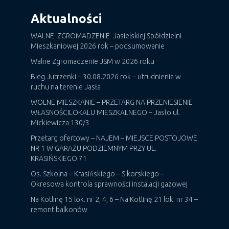
Aktualności
WALNE ZGROMADZENIE Jasielskiej Spółdzielni
Mieszkaniowej 2026 rok – podsumowanie
Walne Zgromadzenie JSM w 2026 roku
Bieg Jutrzenki – 30.08.2026 rok – utrudnienia w
ruchu na terenie Jasła
WOLNE MIESZKANIE – PRZETARG NA PRZENIESIENIE
WŁASNOŚCILOKALU MIESZKALNEGO – Jasło ul.
Mickiewicza 130/3
Przetarg ofertowy – NAJEM – MIEJSCE POSTOJOWE
NR 1 W GARAŻU PODZIEMNYM PRZY UL.
KRASIŃSKIEGO 71
Os. Szkolna – Krasińskiego – Sikorskiego –
Okresowa kontrola sprawności instalacji gazowej
Na Kotlinę 15 lok. nr 2, 4, 6 – Na Kotlinę 21 lok. nr 34 –
remont balkonów