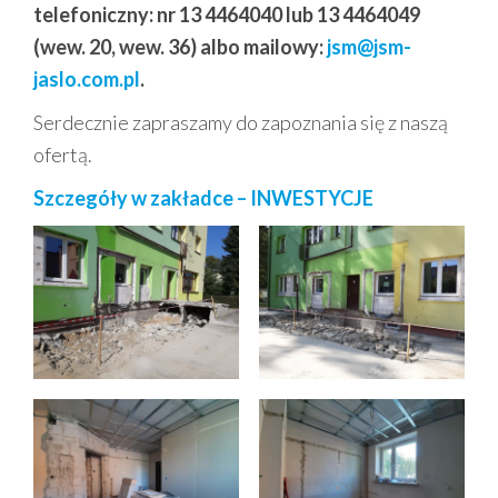
telefoniczny: nr 13 4464040 lub 13 4464049
(wew. 20, wew. 36) albo mailowy:
jsm@jsm-
jaslo.com.pl
.
Serdecznie zapraszamy do zapoznania się z naszą
ofertą.
Szczegóły w zakładce – INWESTYCJE