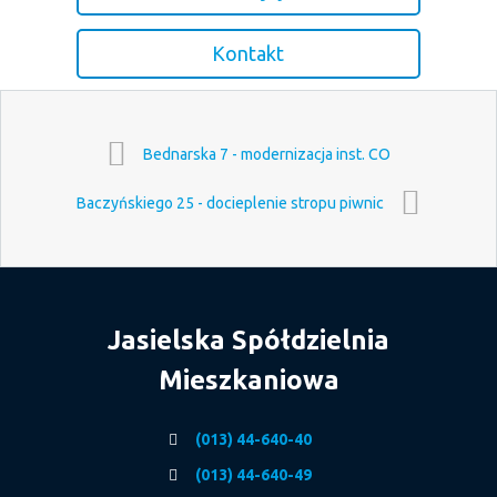
Kontakt
Bednarska 7 - modernizacja inst. CO
Baczyńskiego 25 - docieplenie stropu piwnic
Jasielska Spółdzielnia
Mieszkaniowa
(013) 44-640-40
(013) 44-640-49