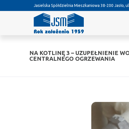
Jasielska Spółdzielnia Mieszkaniowa
38-200 Jasło, ul
NA KOTLINĘ 3 – UZUPEŁNIENIE WO
CENTRALNEGO OGRZEWANIA