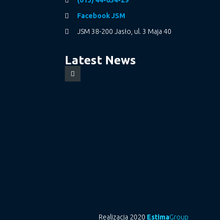
Facebook JSM
JSM 38-200 Jasło, ul. 3 Maja 40
Latest News
Realizacja 2020
Estima
Group