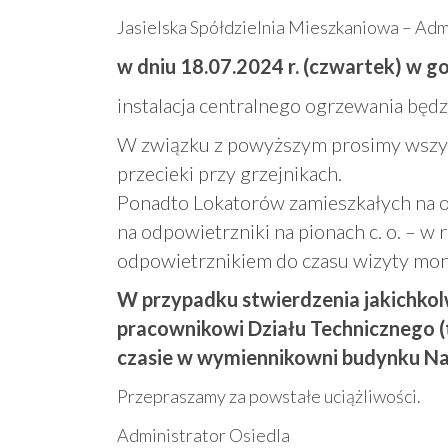
Jasielska Spółdzielnia Mieszkaniowa – Admi
w dniu 18.07.2024 r. (czwartek) w g
instalacja centralnego ogrzewania będ
W związku z powyższym prosimy wszys
przecieki przy grzejnikach.
Ponadto Lokatorów zamieszkałych na os
na odpowietrzniki na pionach c. o. – w
odpowietrznikiem do czasu wizyty mon
W przypadku stwierdzenia jakichkol
pracownikowi Działu Technicznego (
czasie w wymiennikowni budynku Na 
Przepraszamy za powstałe uciążliwości.
Administrator Osiedla