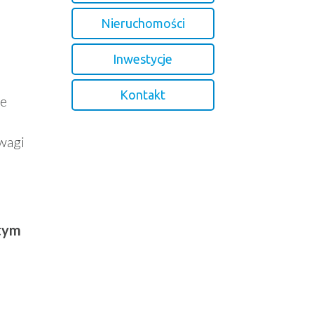
Nieruchomości
Inwestycje
Kontakt
ne
wagi
 tym