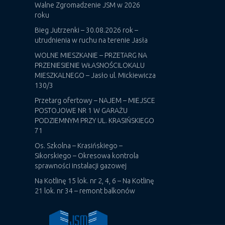
Walne Zgromadzenie JSM w 2026
roku
Bieg Jutrzenki – 30.08.2026 rok –
utrudnienia w ruchu na terenie Jasła
WOLNE MIESZKANIE – PRZETARG NA
PRZENIESIENIE WŁASNOŚCILOKALU
MIESZKALNEGO – Jasło ul. Mickiewicza
130/3
Przetarg ofertowy – NAJEM – MIEJSCE
POSTOJOWE NR 1 W GARAŻU
PODZIEMNYM PRZY UL. KRASIŃSKIEGO
71
Os. Szkolna – Krasińskiego –
Sikorskiego – Okresowa kontrola
sprawności instalacji gazowej
Na Kotlinę 15 lok. nr 2, 4, 6 – Na Kotlinę
21 lok. nr 34 – remont balkonów