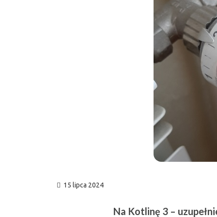
15 lipca 2024
Na Kotlinę 3 – uzupełn