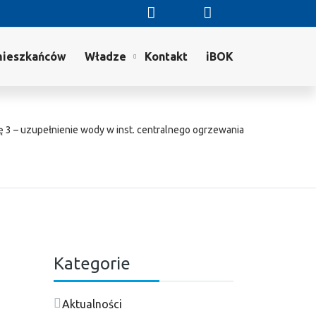
mieszkańców
Władze
Kontakt
iBOK
ę 3 – uzupełnienie wody w inst. centralnego ogrzewania
Kategorie
Aktualności