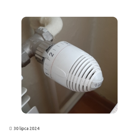
n
30 lipca 2024