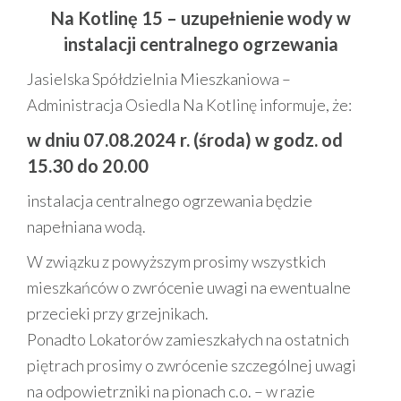
Na Kotlinę 15 – uzupełnienie wody w
instalacji centralnego ogrzewania
Jasielska Spółdzielnia Mieszkaniowa –
Administracja Osiedla Na Kotlinę informuje, że:
w dniu 07.08.2024 r. (środa) w godz. od
15.30 do 20.00
instalacja centralnego ogrzewania będzie
napełniana wodą.
W związku z powyższym prosimy wszystkich
mieszkańców o zwrócenie uwagi na ewentualne
przecieki przy grzejnikach.
Ponadto Lokatorów zamieszkałych na ostatnich
piętrach prosimy o zwrócenie szczególnej uwagi
na odpowietrzniki na pionach c.o. – w razie