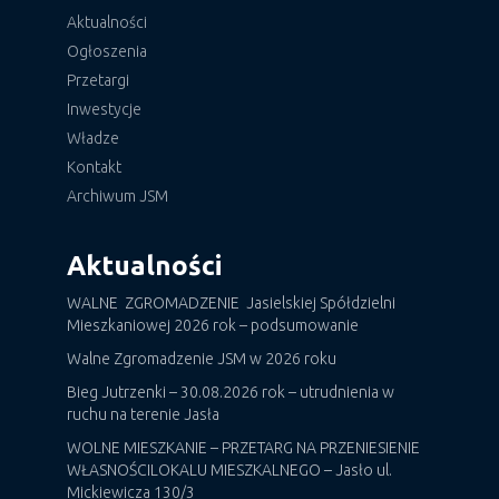
Aktualności
Ogłoszenia
Przetargi
Inwestycje
Władze
Kontakt
Archiwum JSM
Aktualności
WALNE ZGROMADZENIE Jasielskiej Spółdzielni
Mieszkaniowej 2026 rok – podsumowanie
Walne Zgromadzenie JSM w 2026 roku
Bieg Jutrzenki – 30.08.2026 rok – utrudnienia w
ruchu na terenie Jasła
WOLNE MIESZKANIE – PRZETARG NA PRZENIESIENIE
WŁASNOŚCILOKALU MIESZKALNEGO – Jasło ul.
Mickiewicza 130/3