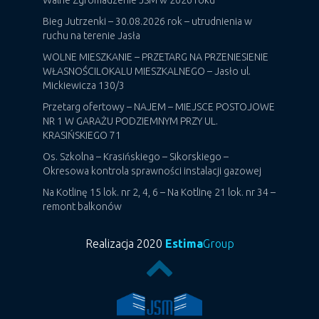
Bieg Jutrzenki – 30.08.2026 rok – utrudnienia w
ruchu na terenie Jasła
WOLNE MIESZKANIE – PRZETARG NA PRZENIESIENIE
WŁASNOŚCILOKALU MIESZKALNEGO – Jasło ul.
Mickiewicza 130/3
Przetarg ofertowy – NAJEM – MIEJSCE POSTOJOWE
NR 1 W GARAŻU PODZIEMNYM PRZY UL.
KRASIŃSKIEGO 71
Os. Szkolna – Krasińskiego – Sikorskiego –
Okresowa kontrola sprawności instalacji gazowej
Na Kotlinę 15 lok. nr 2, 4, 6 – Na Kotlinę 21 lok. nr 34 –
remont balkonów
Realizacja 2020
Estima
Group