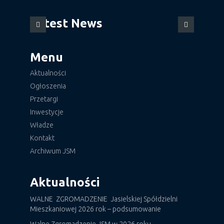
Latest News
Menu
Aktualności
Ogłoszenia
Przetargi
Inwestycje
Władze
Kontakt
Archiwum JSM
Aktualności
WALNE ZGROMADZENIE Jasielskiej Spółdzielni
Mieszkaniowej 2026 rok – podsumowanie
Walne Zgromadzenie JSM w 2026 roku