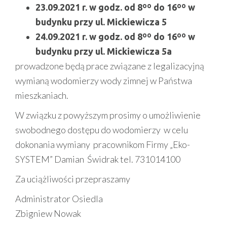
23.09.2021
r. w godz. od 8ºº do 16ºº w
budynku przy ul. Mickiewicza 5
24.09.2021
r. w godz. od 8ºº do 16ºº w
budynku przy ul. Mickiewicza 5a
prowadzone będą prace związane z legalizacyjną
wymianą wodomierzy wody zimnej w Państwa
mieszkaniach.
W związku z powyższym prosimy o umożliwienie
swobodnego dostępu do wodomierzy w celu
dokonania wymiany pracownikom Firmy „Eko-
SYSTEM” Damian Świdrak tel. 731014100
Za uciążliwości przepraszamy
Administrator Osiedla
Zbigniew Nowak