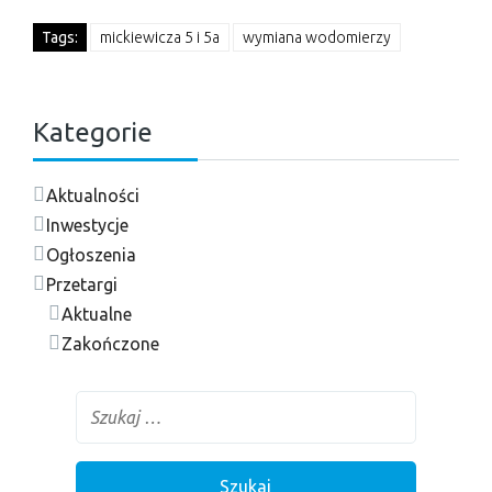
Tags:
mickiewicza 5 i 5a
wymiana wodomierzy
Kategorie
Aktualności
Inwestycje
Ogłoszenia
Przetargi
Aktualne
Zakończone