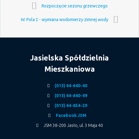
Rozpoczęcie sezonu grzewczego
W. Pola 2 - wymiana wodomierzy zimnej wody
Jasielska Spółdzielnia
Mieszkaniowa
(013) 44-640-40
(013) 44-640-49
(013) 44-654-29
Facebook JSM
JSM 38-200 Jasło, ul. 3 Maja 40