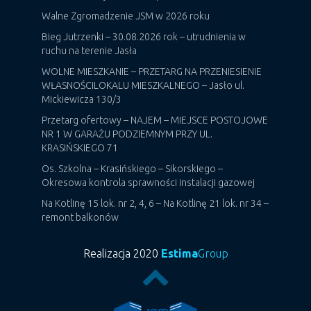
Walne Zgromadzenie JSM w 2026 roku
Bieg Jutrzenki – 30.08.2026 rok – utrudnienia w
ruchu na terenie Jasła
WOLNE MIESZKANIE – PRZETARG NA PRZENIESIENIE
WŁASNOŚCILOKALU MIESZKALNEGO – Jasło ul.
Mickiewicza 130/3
Przetarg ofertowy – NAJEM – MIEJSCE POSTOJOWE
NR 1 W GARAŻU PODZIEMNYM PRZY UL.
KRASIŃSKIEGO 71
Os. Szkolna – Krasińskiego – Sikorskiego –
Okresowa kontrola sprawności instalacji gazowej
Na Kotlinę 15 lok. nr 2, 4, 6 – Na Kotlinę 21 lok. nr 34 –
remont balkonów
Realizacja 2020
Estima
Group