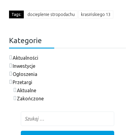
Tags:
docieplenie stropodachu
krasińskiego 13
Kategorie
Aktualności
Inwestycje
Ogłoszenia
Przetargi
Aktualne
Zakończone