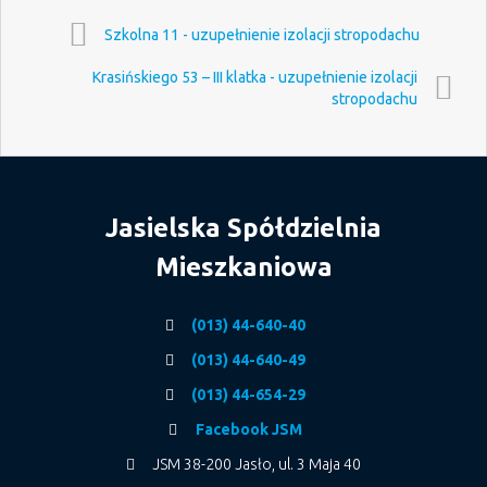
Szkolna 11 - uzupełnienie izolacji stropodachu
Krasińskiego 53 – III klatka - uzupełnienie izolacji
stropodachu
Jasielska Spółdzielnia
Mieszkaniowa
(013) 44-640-40
(013) 44-640-49
(013) 44-654-29
Facebook JSM
JSM 38-200 Jasło, ul. 3 Maja 40