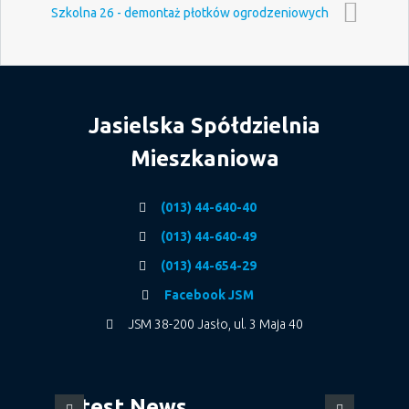
Szkolna 26 - demontaż płotków ogrodzeniowych
Jasielska Spółdzielnia
Mieszkaniowa
(013) 44-640-40
(013) 44-640-49
(013) 44-654-29
Facebook JSM
JSM 38-200 Jasło, ul. 3 Maja 40
Latest News