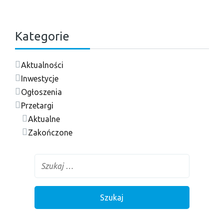
Kategorie
Aktualności
Inwestycje
Ogłoszenia
Przetargi
Aktualne
Zakończone