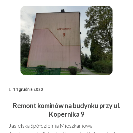
n
14 grudnia 2020
Remont kominów na budynku przy ul.
Kopernika 9
Jasielska Spółdzielnia Mieszkaniowa –