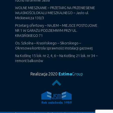
ruchu na terenie Jasła
WOLNE MIESZKANIE – PRZETARG NA PRZENIESIENIE
WŁASNOŚCILOKALU MIESZKALNEGO – Jasło ul.
Mickiewicza 130/3
Przetarg ofertowy – NAJEM – MIEJSCE POSTOJOWE
NR 1 W GARAŻU PODZIEMNYM PRZY UL.
KRASIŃSKIEGO 71
Os. Szkolna – Krasińskiego – Sikorskiego –
Okresowa kontrola sprawności instalacji gazowej
Na Kotlinę 15 lok. nr 2, 4, 6 – Na Kotlinę 21 lok. nr 34 –
remont balkonów
Realizacja 2020
Estima
Group