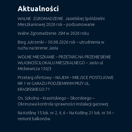
Aktualności
WALNE ZGROMADZENIE Jasielskiej Spółdzielni
Mieszkaniowej 2026 rok – podsumowanie
Walne Zgromadzenie JSM w 2026 roku
Bieg Jutrzenki – 30.08.2026 rok – utrudnienia w
ruchu na terenie Jasła
WOLNE MIESZKANIE – PRZETARG NA PRZENIESIENIE
WŁASNOŚCILOKALU MIESZKALNEGO – Jasło ul.
Mickiewicza 130/3
Przetarg ofertowy – NAJEM – MIEJSCE POSTOJOWE
NR 1 W GARAŻU PODZIEMNYM PRZY UL.
KRASIŃSKIEGO 71
Os. Szkolna – Krasińskiego – Sikorskiego –
Okresowa kontrola sprawności instalacji gazowej
Na Kotlinę 15 lok. nr 2, 4, 6 – Na Kotlinę 21 lok. nr 34 –
remont balkonów