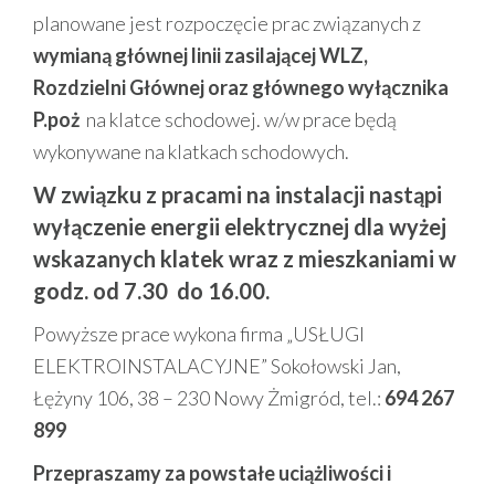
planowane jest rozpoczęcie prac związanych z
wymianą głównej linii zasilającej WLZ,
Rozdzielni Głównej oraz głównego wyłącznika
P.poż
na klatce schodowej. w/w prace będą
wykonywane na klatkach schodowych.
W związku z pracami na instalacji nastąpi
wyłączenie energii elektrycznej dla wyżej
wskazanych klatek wraz z mieszkaniami w
godz. od 7.30 do 16.00.
Powyższe prace wykona firma „USŁUGI
ELEKTROINSTALACYJNE” Sokołowski Jan,
Łężyny 106, 38 – 230 Nowy Żmigród, tel.:
694 267
899
Przepraszamy za powstałe uciążliwości i