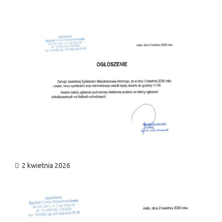
n
2 kwietnia 2026