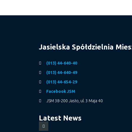
Jasielska Spółdzielnia Mie
(013) 44-640-40
(013) 44-640-49
(013) 44-654-29
Facebook JSM
JSM 38-200 Jasło, ul. 3 Maja 40
Latest News