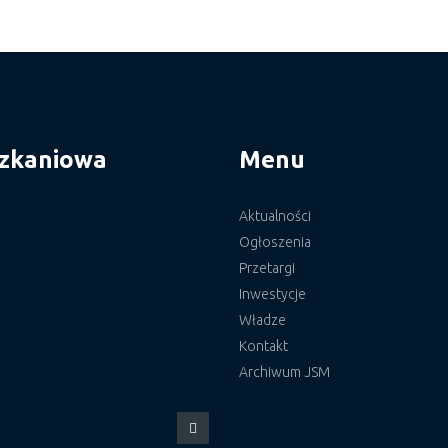
szkaniowa
Menu
Aktualności
Ogłoszenia
Przetargi
Inwestycje
Władze
Kontakt
Archiwum JSM