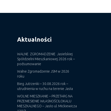
Aktualności
WALNE ZGROMADZENIE Jasielskiej
Spółdzielni Mieszkaniowej 2026 rok –
podsumowanie
Walne Zgromadzenie JSM w 2026
roku
Bieg Jutrzenki – 30.08.2026 rok –
utrudnienia w ruchu na terenie Jasła
WOLNE MIESZKANIE – PRZETARG NA
PRZENIESIENIE WŁASNOŚCILOKALU
MIESZKALNEGO – Jasło ul. Mickiewicza
130/3